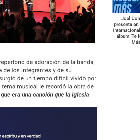
Joel Con
presenta en 
internaciona
álbum ‘Te 
Más
repertorio de adoración de la banda,
 de los integrantes y de su
urgió de un tiempo difícil vivido por
l tema musical le recordó la obra de
 que era una canción que la iglesia