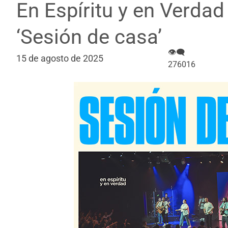
En Espíritu y en Verdad
‘Sesión de casa’
👁‍🗨
15 de agosto de 2025
276016