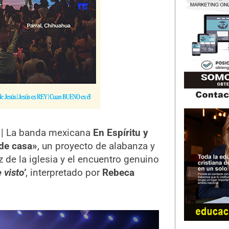
. | La banda mexicana
En Espíritu y
de casa»
, un proyecto de alabanza y
 de la iglesia y el encuentro genuino
 visto’
, interpretado por
Rebeca