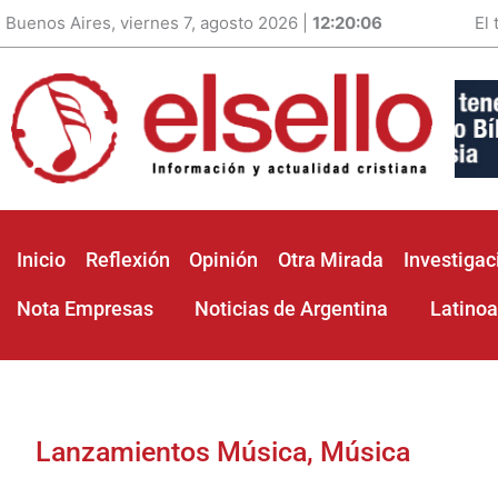
Buenos Aires, viernes 7, agosto 2026 |
12:20:08
El
Inicio
Reflexión
Opinión
Otra Mirada
Investigac
Nota Empresas
Noticias de Argentina
Latino
Lanzamientos Música
,
Música