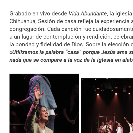
Grabado en vivo desde
Vida Abundante
, la iglesi
Chihuahua, Sesión de casa refleja la experiencia 
congregación. Cada canción fue cuidadosamente s
a un lugar de contemplación y rendición, celebra
la bondad y fidelidad de Dios. Sobre la elección 
«Utilizamos la palabra “casa” porque Jesús ama su 
nada que se compare a la voz de la iglesia en ala