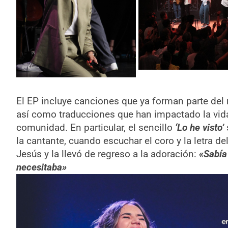
El EP incluye canciones que ya forman parte del 
así como traducciones que han impactado la vida
comunidad. En particular, el sencillo
‘Lo he visto’
s
la cantante, cuando escuchar el coro y la letra de
Jesús y la llevó de regreso a la adoración:
«Sabía
necesitaba»