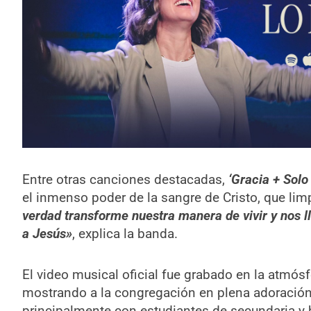
Entre otras canciones destacadas,
‘Gracia + Solo
el inmenso poder de la sangre de Cristo, que lim
verdad transforme nuestra manera de vivir y nos l
a Jesús»
, explica la banda.
El video musical oficial fue grabado en la atmós
mostrando a la congregación en plena adoración
principalmente con estudiantes de secundaria y b