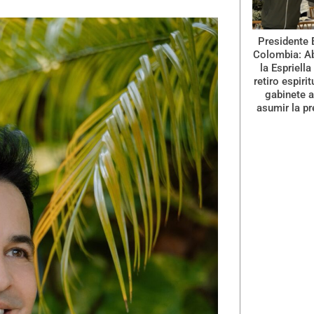
Presidente 
Colombia: A
la Espriella
retiro espiri
gabinete a
asumir la pr