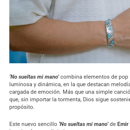
‘No sueltas mi mano’
combina elementos de pop 
luminosa y dinámica, en la que destacan melodía
cargada de emoción. Más que una simple canción
que, sin importar la tormenta, Dios sigue soste
propósito.
Este nuevo sencillo
‘No sueltas mi mano’
de
Emir