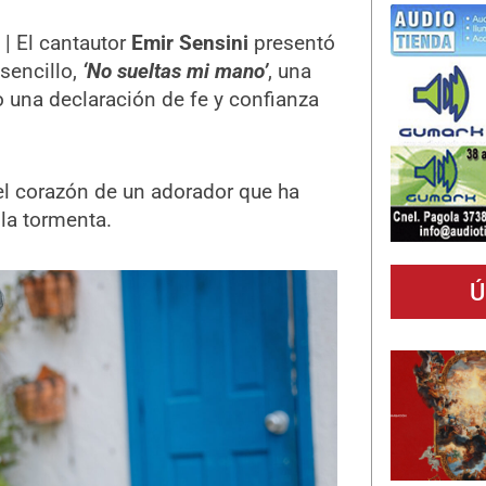
| El cantautor
Emir Sensini
presentó
sencillo,
‘No sueltas mi mano’
, una
 una declaración de fe y confianza
 el corazón de un adorador que ha
la tormenta.
Ú