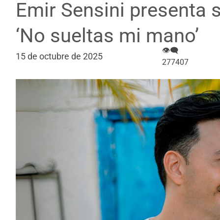
Emir Sensini presenta s
‘No sueltas mi mano’
👁‍🗨
15 de octubre de 2025
277407