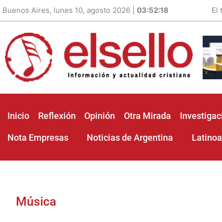
Buenos Aires, lunes 10, agosto 2026 |
03:52:20
El
Inicio
Reflexión
Opinión
Otra Mirada
Investigac
Nota Empresas
Noticias de Argentina
Latino
Música