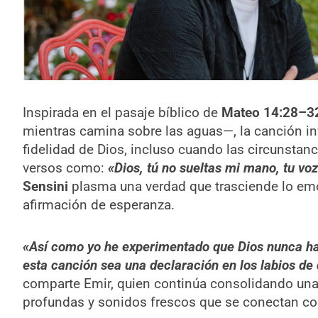
Inspirada en el pasaje bíblico de
Mateo 14:28–3
mientras camina sobre las aguas—, la canción inv
fidelidad de Dios, incluso cuando las circunsta
versos como:
«Dios, tú no sueltas mi mano, tu vo
Sensini
plasma una verdad que trasciende lo emo
afirmación de esperanza.
«Así como yo he experimentado que Dios nunca ha
esta canción sea una declaración en los labios de 
comparte Emir, quien continúa consolidando una 
profundas y sonidos frescos que se conectan con