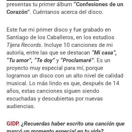
presentas tu primer álbum
“
Confesiones de un
Corazón
”
. Cuéntanos acerca del disco.
Este fue mi primer disco y fue grabado en
Santiago de los Caballeros, en los estudios
Tijera Records
. Incluye 10 canciones de mi
autoría, entre las que se destacan
“Mi casa”,
“Tu amor”, “Te doy”
y
“Proclamaré”
. Es un
proyecto muy especial para mí, porque
logramos un disco con un alto nivel de calidad
musical. Lo más lindo es que, después de 14
años, estas canciones siguen siendo
escuchadas y descubiertas por nuevas
audiencias.
GIDP.
¿Recuerdas haber escrito una canción que
marcó un momento especial en tu vida?