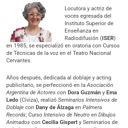
Locutora y actriz de
voces egresada del
Instituto Superior de
Enseñanza en
Radiodifusión (
ISER
)
en 1985, se especializó en oratoria con Cursos
de Técnicas de la voz en el Teatro Nacional
Cervantes.
Años después, dedicada al doblaje y acting
publicitario, se perfeccionó en la
Asociación
Argentina de Actores
con
Dora Guzmán
y
Ema
Ledo
(Civiza), realizó
Seminarios Intensivos de
Doblaje
con
Dany de Álzaga
en
Palmera
Records
; Curso
Intensivo de Neutro en Dibujos
Animados
con
Cecilia Gispert
y Seminarios de