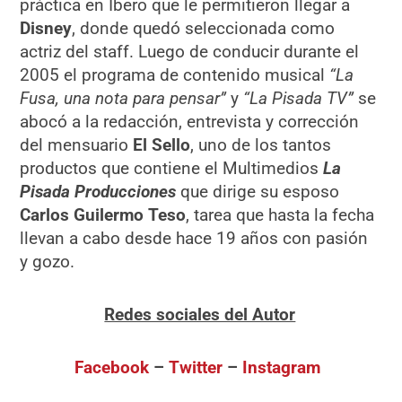
práctica en Ibero que le permitieron llegar a
Disney
, donde quedó seleccionada como
actriz del staff. Luego de conducir durante el
2005 el programa de contenido musical
“La
Fusa, una nota para pensar”
y
“La Pisada TV”
se
abocó a la redacción, entrevista y corrección
del mensuario
El Sello
, uno de los tantos
productos que contiene el Multimedios
La
Pisada Producciones
que dirige su esposo
Carlos Guilermo Teso
, tarea que hasta la fecha
llevan a cabo desde hace 19 años con pasión
y gozo.
Redes sociales del Autor
Facebook
–
Twitter
–
Instagram