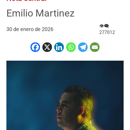
Emilio Martinez
👁‍🗨
30 de enero de 2026
277012