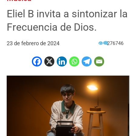
Eliel B invita a sintonizar la
Frecuencia de Dios.
23 de febrero de 2024
👁‍🗨
276746