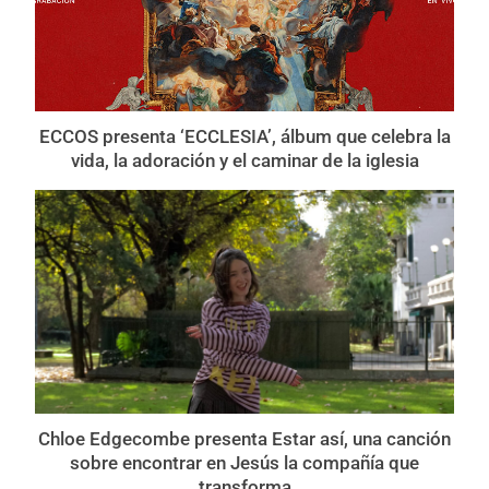
ECCOS presenta ‘ECCLESIA’, álbum que celebra la
vida, la adoración y el caminar de la iglesia
Chloe Edgecombe presenta Estar así, una canción
sobre encontrar en Jesús la compañía que
transforma