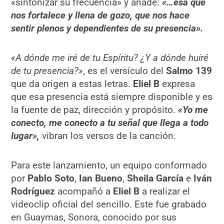
«sintonizar su frecuencia» y añade:
«…esa que
nos fortalece y llena de gozo, que nos hace
sentir plenos y dependientes de su presencia».
«A dónde me iré de tu Espíritu? ¿Y a dónde huiré
de tu presencia?»
, es el versículo del
Salmo 139
que da origen a estas letras.
Eliel B
expresa
que esa presencia está siempre disponible y es
la fuente de paz, dirección y propósito.
«Yo me
conecto, me conecto a tu señal que llega a todo
lugar»,
vibran los versos de la canción.
Para este lanzamiento, un equipo conformado
por
Pablo Soto
,
Ian Bueno
,
Sheila García
e
Iván
Rodríguez
acompañó a
Eliel B
a realizar el
videoclip oficial del sencillo. Este fue grabado
en Guaymas, Sonora, conocido por sus