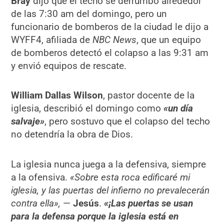
Bray
dijo que el techo se derrumbó alrededor
de las 7:30 am del domingo, pero un
funcionario de bomberos de la ciudad le dijo a
WYFF4, afiliada de
NBC News
, que un equipo
de bomberos detectó el colapso a las 9:31 am
y envió equipos de rescate.
William Dallas Wilson
, pastor docente de la
iglesia, describió el domingo como
«un día
salvaje»
, pero sostuvo que el colapso del techo
no detendría la obra de Dios.
La iglesia nunca juega a la defensiva, siempre
a la ofensiva.
«Sobre esta roca edificaré mi
iglesia, y las puertas del infierno no prevalecerán
contra ella»,
—
Jesús
.
«¡Las puertas se usan
para la defensa porque la iglesia está en