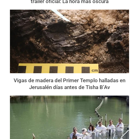
tráiler oficial: La hora más oscura
Vigas de madera del Primer Templo halladas en
Jerusalén días antes de Tisha B’Av