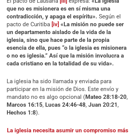
El pacto de Lausana
[iii]
expresa:
«La iglesia
que no es misionera es en sí misma una
contradicción, y apaga el espíritu».
Según el
pacto de Curitiba
[iv]
«La misión no puede ser
un departamento aislado de la vida de la
iglesia, sino que hace parte de la propia
esencia de ella, pues “o la iglesia es misionera
o no es iglesia.” Así que la misión involucra a
cada cristiano en la totalidad de su vida».
La iglesia ha sido llamada y enviada para
participar en la misión de Dios. Este envío y
mandato no es algo opcional (
Mateo 28:18-20
,
Marcos 16:15
,
Lucas 24:46-48
,
Juan 20:21
,
Hechos 1:8
).
La iglesia necesita asumir un compromiso más