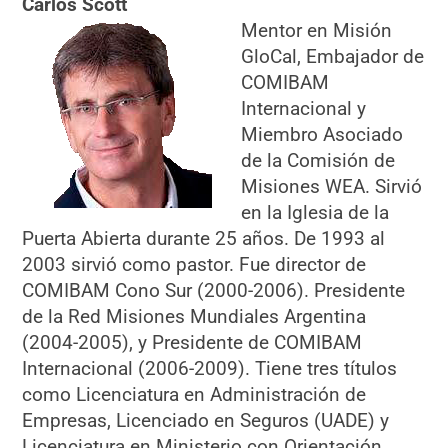
Carlos Scott
Mentor en Misión
GloCal, Embajador de
COMIBAM
Internacional y
Miembro Asociado
de la Comisión de
Misiones WEA. Sirvió
en la Iglesia de la
Puerta Abierta durante 25 años. De 1993 al
2003 sirvió como pastor. Fue director de
COMIBAM Cono Sur (2000-2006). Presidente
de la Red Misiones Mundiales Argentina
(2004-2005), y Presidente de COMIBAM
Internacional (2006-2009). Tiene tres títulos
como Licenciatura en Administración de
Empresas, Licenciado en Seguros (UADE) y
Licenciatura en Ministerio con Orientación