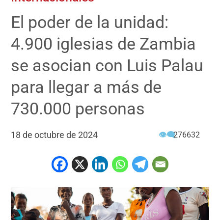
El poder de la unidad:
4.900 iglesias de Zambia
se asocian con Luis Palau
para llegar a más de
730.000 personas
18 de octubre de 2024
👁‍🗨
276632