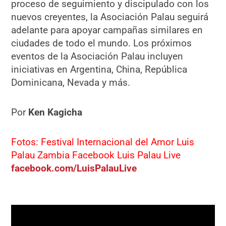
proceso de seguimiento y discipulado con los
nuevos creyentes, la Asociación Palau seguirá
adelante para apoyar campañas similares en
ciudades de todo el mundo. Los próximos
eventos de la Asociación Palau incluyen
iniciativas en Argentina, China, República
Dominicana, Nevada y más.
Por
Ken Kagicha
Fotos: Festival Internacional del Amor Luis
Palau Zambia Facebook Luis Palau Live
facebook.com/LuisPalauLive