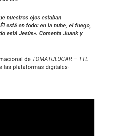
e nuestros ojos estaban
 está en todo: en la nube, el fuego,
 todo está Jesús». Comenta Juank y
rnacional de
TOMATULUGAR – TTL
 las plataformas digitales-