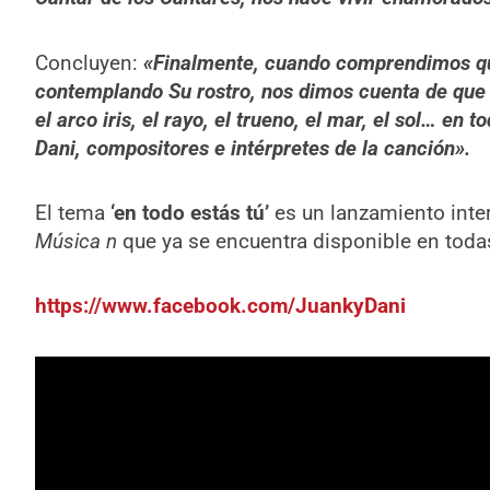
Concluyen:
«
Finalmente, cuando comprendimos qu
contemplando Su rostro, nos dimos cuenta de que Él
el arco iris, el rayo, el trueno, el mar, el sol… en
Dani, compositores e intérpretes de la canción
».
El tema
‘en todo estás tú’
es un lanzamiento inte
Música
n
que ya se encuentra disponible en todas
https://www.facebook.com/JuankyDani