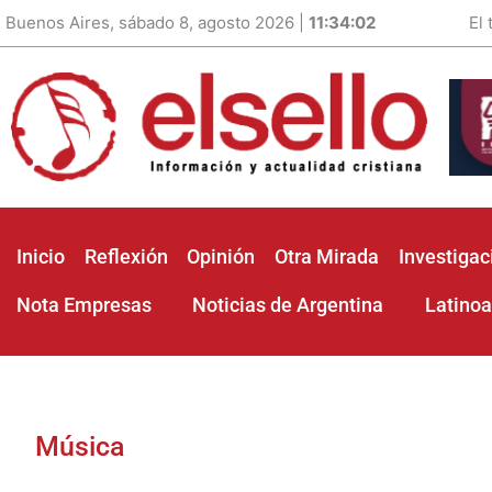
Buenos Aires, sábado 8, agosto 2026 |
11:34:03
El
Inicio
Reflexión
Opinión
Otra Mirada
Investigac
Nota Empresas
Noticias de Argentina
Latino
Música