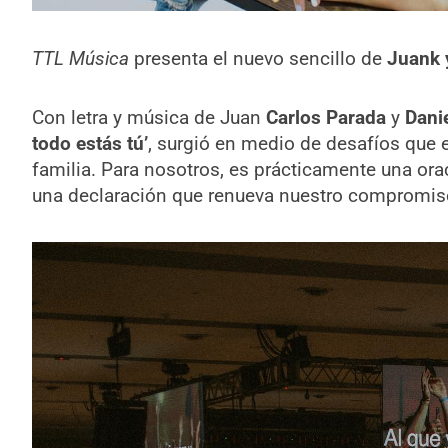
TTL Música
presenta el nuevo sencillo de
Juank 
Con letra y música de Juan
Carlos Parada
y
Dani
todo estás tú’
, surgió en medio de desafíos qu
familia. Para nosotros, es prácticamente una ora
una declaración que renueva nuestro compromiso