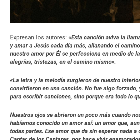
Expresan los autores:
«
Esta canción aviva la lla
y amar a Jesús cada día más, allanando el camin
nuestro amor por Él se perfecciona en medio de la 
alegrías, tristezas, en el camino mismo
».
«
La letra y la melodía surgieron de nuestro interio
convirtieron en una canción. No fue algo forzado, 
para escribir canciones, sino porque era todo lo 
Nuestros ojos se abrieron un poco más cuando no
habíamos conocido un amor así: un amor que, aun
todas partes. Ese amor que da sin esperar nada a
Cantar de los Cantares, nos hace vivir enamorados