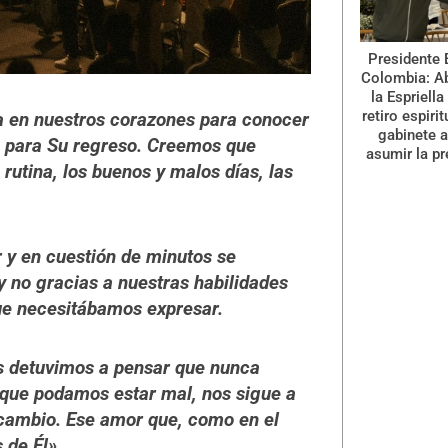
Presidente 
Colombia: A
la Espriella
retiro espiri
ma en nuestros corazones para conocer
gabinete a
o para Su regreso. Creemos que
asumir la pr
rutina, los buenos y malos días, las
r y en cuestión de minutos se
y no gracias a nuestras habilidades
que necesitábamos expresar.
s detuvimos a pensar que nunca
que podamos estar mal, nos sigue a
 cambio. Ese amor que, como en el
 de Él».