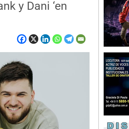
ank y Dani ‘en