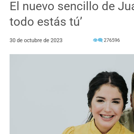
El nuevo sencillo de Ju
todo estás tú’
30 de octubre de 2023
👁‍🗨
276596