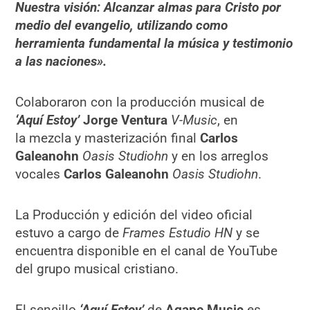
Nuestra visión: Alcanzar almas para Cristo por
medio del evangelio, utilizando como
herramienta fundamental la música y testimonio
a las naciones».
Colaboraron con la producción musical de
‘Aquí Estoy’
Jorge Ventura
V-Music
, en
la mezcla y masterización final
Carlos
Galeanohn
Oasis Studiohn
y en los arreglos
vocales
Carlos Galeanohn
Oasis Studiohn
.
La Producción y edición del video oficial
estuvo a cargo de
Frames Estudio HN
y se
encuentra disponible en el canal de YouTube
del grupo musical cristiano.
El sencillo
‘Aquí Estoy’
de
Agape Music
es