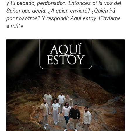
y tu pecado, perdonado». Entonces oí la voz del
Señor que decía: ¿A quién enviaré? ¿Quién irá
por nosotros? Y respondí: Aquí estoy. ¡Envíame
a mí!”»