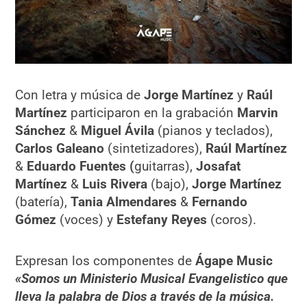
Con letra y música de
Jorge Martínez
y
Raúl
Martínez
participaron en la grabación
Marvin
Sánchez
&
Miguel Ávila
(pianos y teclados),
Carlos Galeano
(sintetizadores),
Raúl Martínez
&
Eduardo Fuentes (
guitarras),
Josafat
Martínez
&
Luis Rivera
(bajo),
Jorge Martínez
(batería),
Tania Almendares
&
Fernando
Gómez
(voces) y
Estefany Reyes
(coros).
Expresan los componentes de
Ágape Music
«Somos un Ministerio Musical Evangelistico que
lleva la palabra de Dios a través de la música.