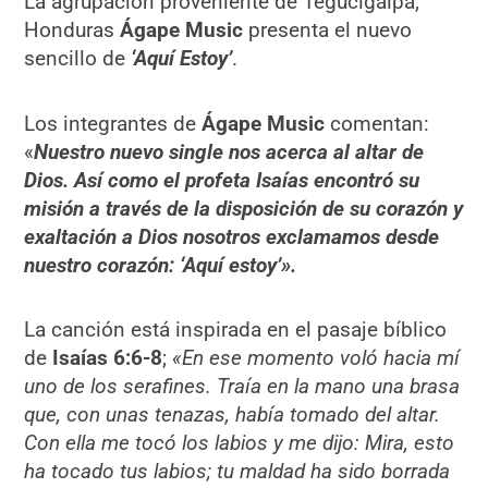
La agrupación proveniente de Tegucigalpa,
Honduras
Ágape Music
presenta el nuevo
sencillo de
‘Aquí Estoy’
.
Los integrantes de
Ágape Music
comentan:
«
Nuestro nuevo single nos acerca al altar de
Dios. Así como el profeta Isaías encontró su
misión a través de la disposición de su corazón y
exaltación a Dios nosotros exclamamos desde
nuestro corazón: ‘Aquí estoy’».
La canción está inspirada en el pasaje bíblico
de
Isaías 6:6-8
;
«En ese momento voló hacia mí
uno de los serafines. Traía en la mano una brasa
que, con unas tenazas, había tomado del altar.
Con ella me tocó los labios y me dijo: Mira, esto
ha tocado tus labios; tu maldad ha sido borrada