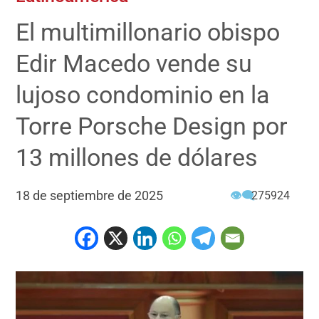
El multimillonario obispo
Edir Macedo vende su
lujoso condominio en la
Torre Porsche Design por
13 millones de dólares
18 de septiembre de 2025
👁‍🗨
275924