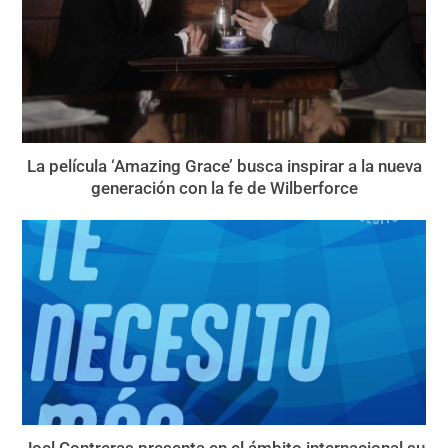
La película ‘Amazing Grace’ busca inspirar a la nueva
generación con la fe de Wilberforce
Joel Contreras presenta en el ámbito internacional su