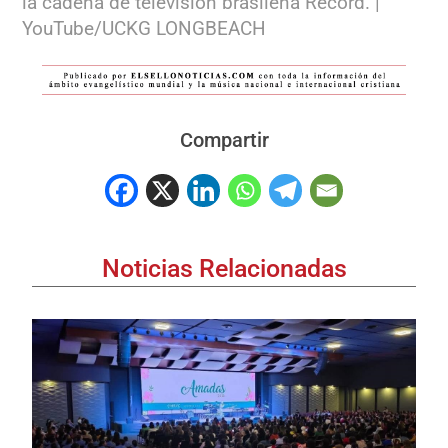
la cadena de televisión brasileña Record. |
YouTube/UCKG LONGBEACH
Compartir
Noticias Relacionadas