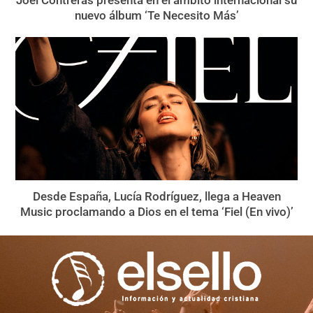
nuevo álbum ‘Te Necesito Más’
Desde España, Lucía Rodríguez, llega a Heaven
Music proclamando a Dios en el tema ‘Fiel (En vivo)’