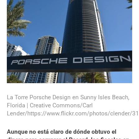
La Torre Porsche Design en Sunny Isles Beach,
Florida | Creative Commons/Carl
Lender/https://www.flickr.com/photos/clender/
Aunque no está claro de dónde obtuvo el