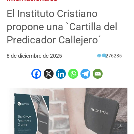
El Instituto Cristiano
propone una `Cartilla del
Predicador Callejero´
8 de diciembre de 2025
👁‍🗨
276285