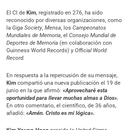
El CI de
Kim
, registrado en 276, ha sido
reconocido por diversas organizaciones, como
la
Giga Society
,
Mensa
, los
Campeonatos
Mundiales de Memoria
, el
Consejo Mundial de
Deportes de Memoria
(en colaboración con
Guinness World Records) y
Official World
Record.
En respuesta a la repercusión de su mensaje,
Kim
compartió una nueva publicación el 19 de
junio en la que afirmó:
«Aprovecharé esta
oportunidad para llevar muchas almas a Dios».
En otro comentario, el científico, de 36 años,
añadió:
«Amén. Cristo es mi lógica».