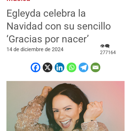
Egleyda celebra la
Navidad con su sencillo
‘Gracias por nacer’
👁‍🗨
14 de diciembre de 2024
277164