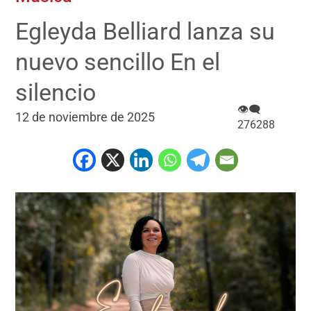
Egleyda Belliard lanza su
nuevo sencillo En el
silencio
👁‍🗨
12 de noviembre de 2025
276288