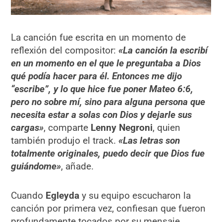
La canción fue escrita en un momento de
reflexión del compositor:
«La canción la escribí
en un momento en el que le preguntaba a Dios
qué podía hacer para él. Entonces me dijo
“escribe”, y lo que hice fue poner Mateo 6:6,
pero no sobre mí, sino para alguna persona que
necesita estar a solas con Dios y dejarle sus
cargas»
, comparte
Lenny Negroni
, quien
también produjo el track.
«Las letras son
totalmente originales, puedo decir que Dios fue
guiándome»
, añade.
Cuando
Egleyda
y su equipo escucharon la
canción por primera vez, confiesan que fueron
profundamente tocados por su mensaje.