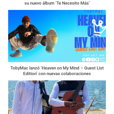
su nuevo álbum ‘Te Necesito Más’
TobyMac lanzó ‘Heaven on My Mind – Guest List
Edition’ con nuevas colaboraciones