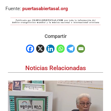
Fuente:
puertasabiertasal.org
Compartir
Noticias Relacionadas