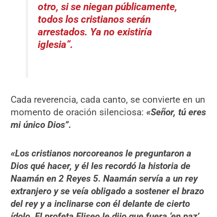
otro, si se niegan públicamente,
todos los cristianos serán
arrestados. Ya no existiría
iglesia”.
Cada reverencia, cada canto, se convierte en un
momento de oración silenciosa:
«Señor, tú eres
mi único Dios”.
«Los cristianos norcoreanos le preguntaron a
Dios qué hacer, y él les recordó la historia de
Naamán en 2 Reyes 5. Naamán servía a un rey
extranjero y se veía obligado a sostener el brazo
del rey y a inclinarse con él delante de cierto
ídolo. El profeta Eliseo le dijo que fuera ‘en paz’.