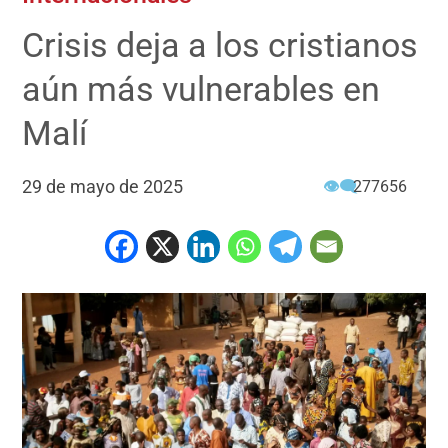
Crisis deja a los cristianos
aún más vulnerables en
Malí
29 de mayo de 2025
👁‍🗨
277656