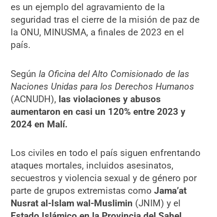
es un ejemplo del agravamiento de la
seguridad tras el cierre de la misión de paz de
la ONU, MINUSMA, a finales de 2023 en el
país.
Según
la Oficina del Alto Comisionado de las
Naciones Unidas para los Derechos Humanos
(ACNUDH),
las violaciones y abusos
aumentaron en casi un 120% entre 2023 y
2024 en Malí.
Los civiles en todo el país siguen enfrentando
ataques mortales, incluidos asesinatos,
secuestros y violencia sexual y de género por
parte de grupos extremistas como
Jama’at
Nusrat al-Islam wal-Muslimin
(JNIM) y el
Estado Islámico en la Provincia del Sahel.