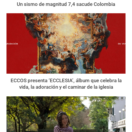
Un sismo de magnitud 7,4 sacude Colombia
ECCOS presenta ‘ECCLESIA’, álbum que celebra la
vida, la adoración y el caminar de la iglesia