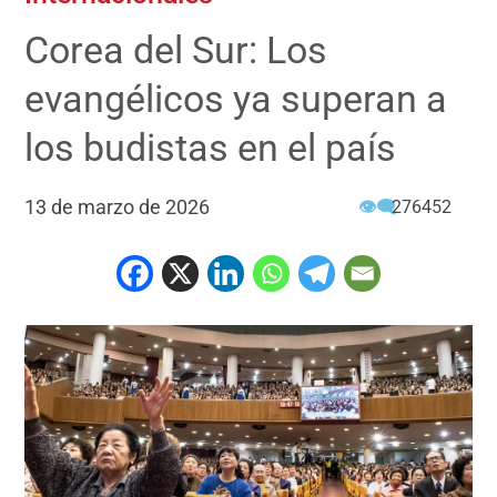
Corea del Sur: Los
evangélicos ya superan a
los budistas en el país
13 de marzo de 2026
👁‍🗨
276452