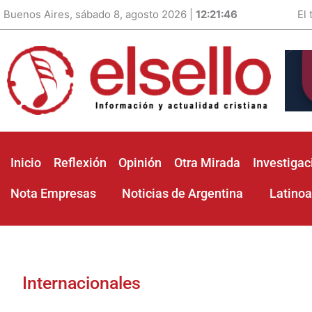
Buenos Aires, sábado 8, agosto 2026 |
12:21:47
El
Inicio
Reflexión
Opinión
Otra Mirada
Investigac
Nota Empresas
Noticias de Argentina
Latino
Internacionales