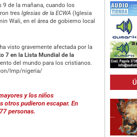
as 9 de la mañana, cuando los
ron tres
Iglesias de la ECWA
(Iglesia
n Wali, en el área de gobierno local
 ha visto gravemente afectada por la
o 7 en la Lista Mundial de la
lento del mundo para los cristianos.
ion/lmp/nigeria/
Ú
mayores y los niños
s otros pudieron escapar.
En
177 personas.