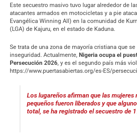
Este secuestro masivo tuvo lugar alrededor de l
atacantes armados en motocicletas y a pie ataca
Evangélica Winning All) en la comunidad de Kurmi
(LGA) de Kajuru, en el estado de Kaduna.
Se trata de una zona de mayoría cristiana que se
inseguridad. Actualmente,
Nigeria ocupa el puest
Persecución 2026
, y es el segundo país más vio
https://www.puertasabiertas.org/es-ES/persecuc
Los lugareños afirman que las mujeres 
pequeños fueron liberados y que alguno
total, se ha registrado el secuestro de 