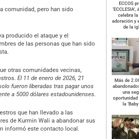
ECCOS pr
 la comunidad, pero han sido
‘ECCLESIA’, 
celebra la 
adoración y 
de la ig
a producido el ataque y el
mbres de las personas que han sido
sta.
 que otras comunidades vecinas,
estros.
El 11 de enero de 2026, 21
Más de 2.0
olo fueron liberadas tras pagar unos
abandonados
una se
mente a 5000 dólares estadounidenses.
oportunidad 
la ‘Baby
estros que han llevado a las
res de Kurmin Wali a abandonar sus
n informó este contacto local.