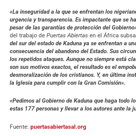
«La inseguridad a la que se enfrentan los nigeria
urgencia y transparencia. Es impactante que se h
pesar de las garantías de protección del Gobierno
del trabajo de
Puertas Abiertas
en el África subs
del sur del estado de Kaduna ya se enfrentan a u
consecuencia del abandono del Estado. Sus circun
los repetidos ataques. Aunque no siempre está cla
son sus motivos exactos, el resultado es el empob
desmoralización de los cristianos. Y, en última ins
la Iglesia para cumplir con la Gran Comisión».
«Pedimos al Gobierno de Kaduna que haga todo lo
estas 177 personas y llevar a los autores ante la ju
Fuente:
puertasabiertasal.org