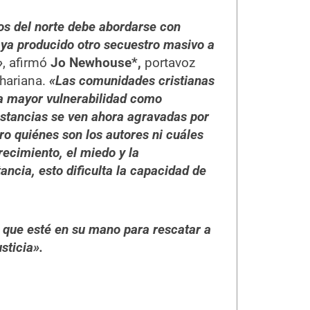
nos del norte debe abordarse con
aya producido otro secuestro masivo a
»
, afirmó
Jo Newhouse*,
portavoz
ahariana.
«Las comunidades cristianas
na mayor vulnerabilidad como
stancias se ven ahora agravadas por
ro quiénes son los autores ni cuáles
recimiento, el miedo y la
tancia, esto dificulta la capacidad de
 que esté en su mano para rescatar a
sticia».