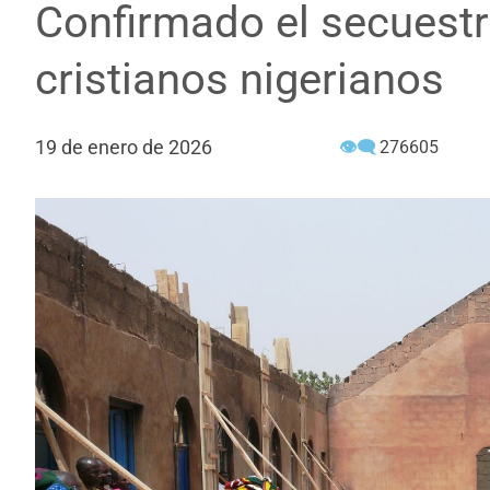
Confirmado el secuest
cristianos nigerianos
19 de enero de 2026
👁‍🗨
276605