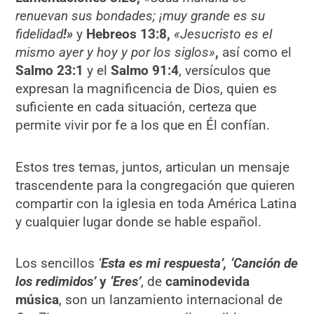
renuevan sus bondades; ¡muy grande es su
fidelidad
!»
y
Hebreos 13:8,
«Jesucristo es el
mismo ayer y hoy y por los siglos»
,
así como el
Salmo 23:1
y el
Salmo 91:4
, versículos que
expresan la magnificencia de Dios, quien es
suficiente en cada situación, certeza que
permite vivir por fe a los que en Él confían.
Estos tres temas, juntos, articulan un mensaje
trascendente para la congregación que quieren
compartir con la iglesia en toda América Latina
y cualquier lugar donde se hable español.
Los sencillos
‘
Esta es mi respuesta’, ‘Canción de
los redimidos’
y
‘Eres’
, de
caminodevida
música
, son un lanzamiento internacional de