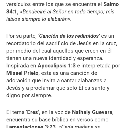
versículos entre los que se encuentra el
Salmo
34:1,
«Bendeciré al Señor en todo tiempo; mis
labios siempre lo alabarán».
Por su parte,
‘Canción de los redimidos’
es un
recordatorio del sacrificio de Jesús en la cruz,
por medio del cual aquellos que creen en él
tienen una nueva identidad y esperanza.
Inspirada en
Apocalipsis 1:3
e interpretada por
Misael Prieto
, esta es una canción de
adoración que invita a cantar alabanzas a
Jesús y a proclamar que solo Él es santo y
digno por siempre.
El tema
‘Eres’
, en la voz de
Nathaly Guevara
,
encuentra su base bíblica en versos como
Lamentaciones 3:23,
«Cada mañana se