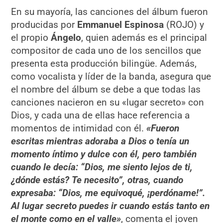
En su mayoría, las canciones del álbum fueron
producidas por
Emmanuel Espinosa
(ROJO) y
el propio
Ángelo
, quien además es el principal
compositor de cada uno de los sencillos que
presenta esta producción bilingüe. Además,
como vocalista y líder de la banda, asegura que
el nombre del álbum se debe a que todas las
canciones nacieron en su «lugar secreto» con
Dios, y cada una de ellas hace referencia a
momentos de intimidad con él.
«Fueron
escritas mientras adoraba a Dios o tenía un
momento íntimo y dulce con él, pero también
cuando le decía: “Dios, me siento lejos de ti,
¿dónde estás? Te necesito”, otras, cuando
expresaba: “Dios, me equivoqué, ¡perdóname!”.
Al lugar secreto puedes ir cuando estás tanto en
el monte como en el valle»
, comenta el joven