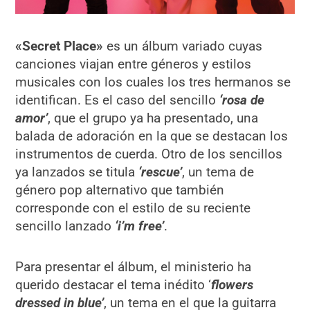
«
Secret Place»
es un álbum variado cuyas
canciones viajan entre géneros y estilos
musicales con los cuales los tres hermanos se
identifican. Es el caso del sencillo
‘rosa de
amor’
, que el grupo ya ha presentado, una
balada de adoración en la que se destacan los
instrumentos de cuerda. Otro de los sencillos
ya lanzados se titula
‘rescue’
, un tema de
género pop alternativo que también
corresponde con el estilo de su reciente
sencillo lanzado
‘i’m free’
.
Para presentar el álbum, el ministerio ha
querido destacar el tema inédito ‘
flowers
dressed in blue’
, un tema en el que la guitarra