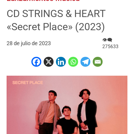
CD STRINGS & HEART
«Secret Place» (2023)
👁‍🗨
28 de julio de 2023
275633