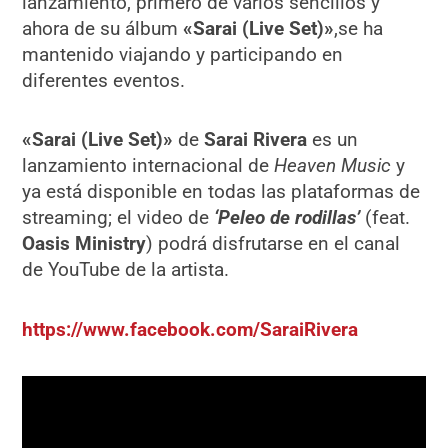
lanzamiento, primero de varios sencillos y
ahora de su álbum
«Sarai (Live Set)»
,se ha
mantenido viajando y participando en
diferentes eventos.
«Sarai (Live Set)»
de
Sarai Rivera
es un
lanzamiento internacional de
Heaven Music
y
ya está disponible en todas las plataformas de
streaming; el video de
‘Peleo de rodillas’
(feat.
Oasis Ministry
) podrá disfrutarse en el canal
de YouTube de la artista.
https://www.facebook.com/SaraiRivera