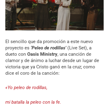
El sencillo que da promoción a este nuevo
proyecto es
‘Peleo de rodillas’
(Live Set), a
dueto con
Oasis Ministry
, una canción de
clamor y de ánimo a luchar desde un lugar de
victoria que ya Cristo ganó en la cruz; como
dice el coro de la canción:
«Yo peleo de rodillas,
mi batalla la peleo con la fe.