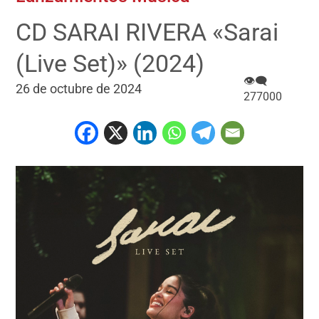
CD SARAI RIVERA «Sarai
(Live Set)» (2024)
👁‍🗨
26 de octubre de 2024
277000