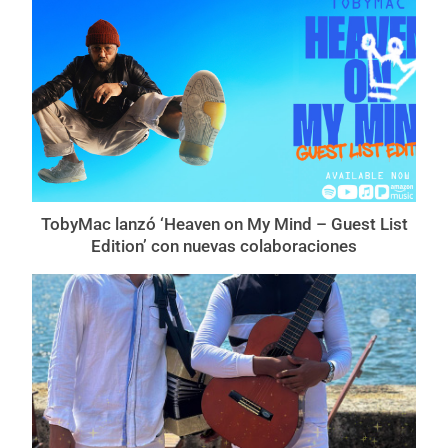
TobyMac lanzó ‘Heaven on My Mind – Guest List
Edition’ con nuevas colaboraciones