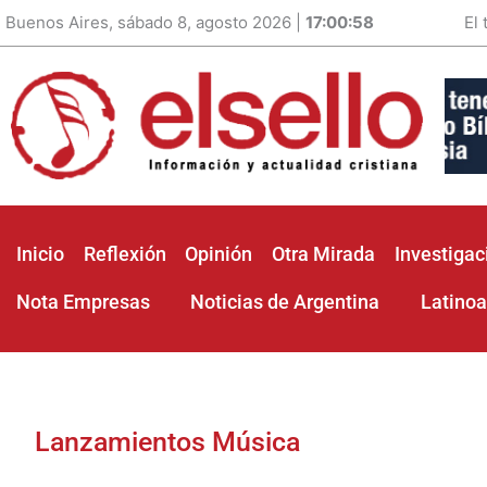
Buenos Aires, sábado 8, agosto 2026 |
17:01:00
El
Inicio
Reflexión
Opinión
Otra Mirada
Investigac
Nota Empresas
Noticias de Argentina
Latino
Lanzamientos Música