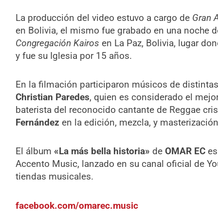
La producción del video estuvo a cargo de
Gran A
en Bolivia, el mismo fue grabado en una noche d
Congregación Kairos
en La Paz, Bolivia, lugar do
y fue su Iglesia por 15 años.
En la filmación participaron músicos de distinta
Christian Paredes
, quien es considerado el mejor 
baterista del reconocido cantante de Reggae cri
Fernández
en la edición, mezcla, y masterización
El álbum
«La más bella historia»
de
OMAR EC
es
Accento Music, lanzado en su canal oficial de Yo
tiendas musicales.
facebook.com/omarec.music