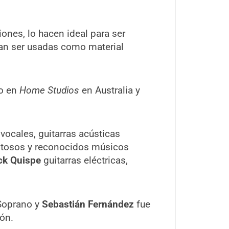
ones, lo hacen ideal para ser
an ser usadas como material
do en
Home Studios
en Australia y
vocales, guitarras acústicas
lentosos y reconocidos músicos
ck Quispe
guitarras eléctricas,
Soprano y
Sebastián Fernández
fue
ión.