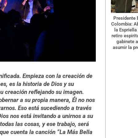
Presidente 
Colombia: A
la Espriella
retiro espiri
gabinete a
asumir la pr
unificada. Empieza con la creación de
s, es la historia de Dios y su
u creación reflejando su imagen.
bernar a su propia manera, Él no nos
rarnos. Eso está sucediendo a través
ios nos está invitando a unirnos a su
todas las cosas, y ese trabajo, será
 que cuenta la canción “La Más Bella