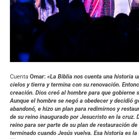
Cuenta
Omar:
«La Biblia nos cuenta una historia 
cielos y tierra y termina con su renovación. Entonce
creación. Dios creó al hombre para que gobierne s
Aunque el hombre se negó a obedecer y decidió go
abandonó, e hizo un plan para redimirnos y restau
de su reino inaugurado por Jesucristo en la cruz. D
reino para ser parte de su plan de restauración de 
terminado cuando Jesús vuelva. Esa historia es la