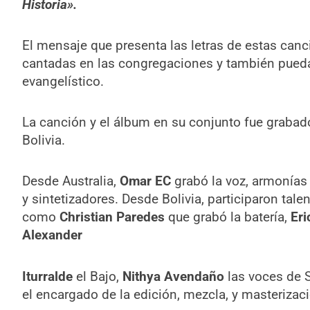
Historia».
El mensaje que presenta las letras de estas canci
cantadas en las congregaciones y también pued
evangelístico.
La canción y el álbum en su conjunto fue graba
Bolivia.
Desde Australia,
Omar EC
grabó la voz, armonías 
y sintetizadores. Desde Bolivia, participaron ta
como
Christian Paredes
que grabó la batería,
Eri
Alexander
Iturralde
el Bajo,
Nithya Avendaño
las voces de 
el encargado de la edición, mezcla, y masterizac