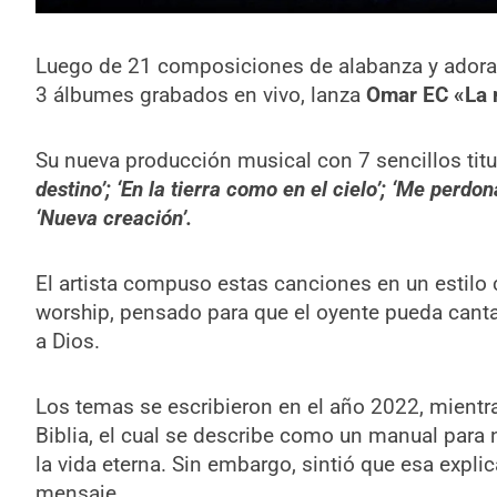
Luego de 21 composiciones de alabanza y adorac
3 álbumes grabados en vivo, lanza
Omar EC «La m
Su nueva producción musical con 7 sencillos tit
destino’; ‘En la tierra como en el cielo’; ‘Me perdona
‘Nueva creación’.
El artista compuso estas canciones en un estil
worship, pensado para que el oyente pueda can
a Dios.
Los temas se escribieron en el año 2022, mient
Biblia, el cual se describe como un manual para n
la vida eterna. Sin embargo, sintió que esa explic
mensaje