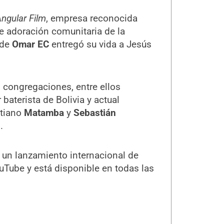
ngular Film
, empresa reconocida
e adoración comunitaria de la
nde
Omar EC
entregó su vida a Jesús
s congregaciones, entre ellos
baterista de Bolivia y actual
stiano
Matamba
y
Sebastián
.
 un lanzamiento internacional de
uTube y está disponible en todas las