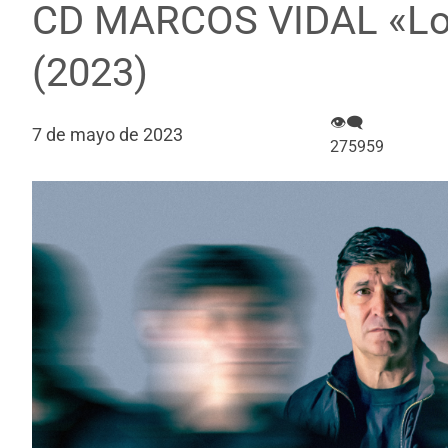
CD MARCOS VIDAL «Lo
(2023)
👁‍🗨
7 de mayo de 2023
275959