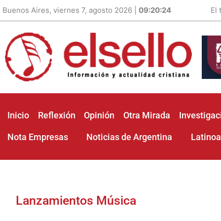
Buenos Aires, viernes 7, agosto 2026 |
09:20:26
El
Inicio
Reflexión
Opinión
Otra Mirada
Investigac
Nota Empresas
Noticias de Argentina
Latino
Lanzamientos Música