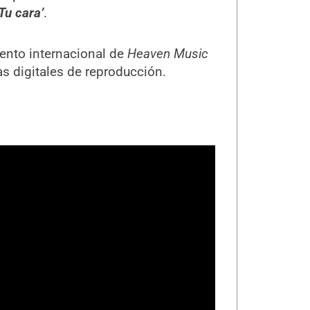
‘Tu cara’
.
iento internacional de
Heaven Music
s digitales de reproducción.