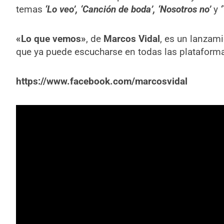
temas
‘Lo veo’, ‘Canción de boda’, ‘Nosotros no’
y
«Lo que vemos»
, de
Marcos Vidal
, es un lanzam
que ya puede escucharse en todas las plataforma
https://www.facebook.com/marcosvidal