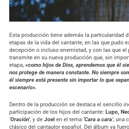
Esta producción tiene además la particularidad 
etapas de la vida del cantante, en las que pudo e
decepción o incluso enemistad, y con las que el pú
transmite en su nueva producción que, sin import
etapa,
«como hijos de Dios, aprendemos que él si
nos protege de manera constante. No siempre som
él siempre está presente sin importar lo que se
escenario».
Dentro de la producción se destaca el sencillo i
participación de los hijos del cantante:
Lupo, Ne
‘Oración’
, y de
Joel
en el tema
‘Cara a cara’
, una 
clásico del cantautor español. Del álbum ya fue