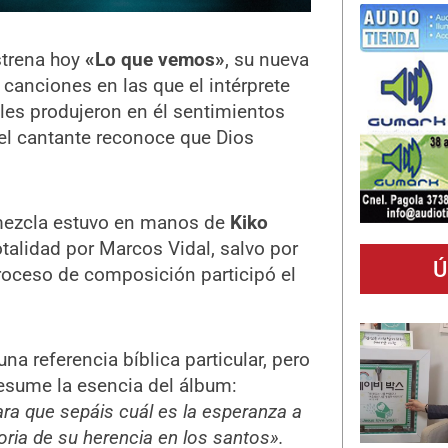
trena hoy
«Lo que vemos»
, su nueva
canciones en las que el intérprete
ales produjeron en él sentimientos
 el cantante reconoce que Dios
mezcla estuvo en manos de
Kiko
otalidad por Marcos Vidal, salvo por
Ú
roceso de composición participó el
na referencia bíblica particular, pero
esume la esencia del álbum:
ra que sepáis cuál es la esperanza a
loria de su herencia en los santos».