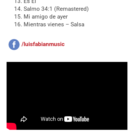
Es Él
Salmo 34:1 (Remastered)
Mi amigo de ayer
Mientras vienes – Salsa
/luisfabianmusic