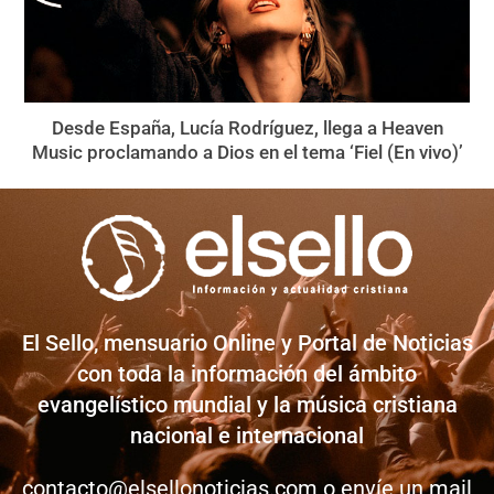
Desde España, Lucía Rodríguez, llega a Heaven
Music proclamando a Dios en el tema ‘Fiel (En vivo)’
El Sello, mensuario Online y Portal de Noticias
con toda la información del ámbito
evangelístico mundial y la música cristiana
nacional e internacional
contacto@elsellonoticias.com
o envíe un mail