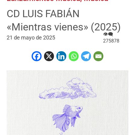
CD LUIS FABIÁN
«Mientras vienes» (2025)
👁‍🗨
21 de mayo de 2025
275878