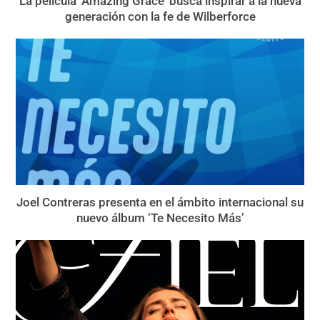
La película ‘Amazing Grace’ busca inspirar a la nueva
generación con la fe de Wilberforce
Joel Contreras presenta en el ámbito internacional su
nuevo álbum ‘Te Necesito Más’