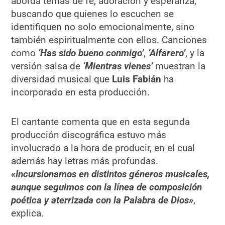
aborda temas de fe, adoración y esperanza,
buscando que quienes lo escuchen se
identifiquen no solo emocionalmente, sino
también espiritualmente con ellos. Canciones
como
‘Has sido bueno conmigo’
,
‘Alfarero’
, y la
versión salsa de
‘Mientras vienes’
muestran la
diversidad musical que
Luis Fabián
ha
incorporado en esta producción.
El cantante comenta que en esta segunda
producción discográfica estuvo más
involucrado a la hora de producir, en el cual
además hay letras más profundas.
«Incursionamos en distintos géneros musicales,
aunque seguimos con la línea de composición
poética y aterrizada con la Palabra de Dios»
,
explica.