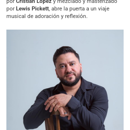
por
Cristian López
y mezclado y masterizado
por
Lewis Pickett
, abre la puerta a un viaje
musical de adoración y reflexión.