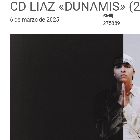
CD LIAZ «DUNAMIS» (2
👁‍🗨
6 de marzo de 2025
275389