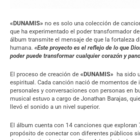
«DUNAMIS»
no es solo una colección de cancion
que ha experimentado el poder transformador d
álbum transmite el mensaje de que la fortaleza d
humana.
«Este proyecto es el reflejo de lo que D
poder puede transformar cualquier corazón y pan
El proceso de creación de
«DUNAMIS»
ha sido u
espiritual. Cada canción nació de momentos de i
personales y conversaciones con personas en bu
musical estuvo a cargo de Jonathan Barajas, qui
llevó el sonido a un nivel superior.
El álbum cuenta con 14 canciones que exploran 7 
propósito de conectar con diferentes públicos sin