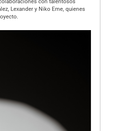
colaboraciones con talentosos
ález, Lexander y Niko Eme, quienes
royecto.