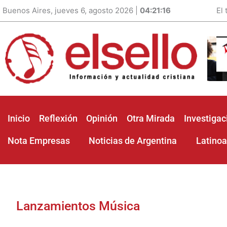
Buenos Aires, jueves 6, agosto 2026 |
04:21:18
El
Inicio
Reflexión
Opinión
Otra Mirada
Investigac
Nota Empresas
Noticias de Argentina
Latino
Lanzamientos Música