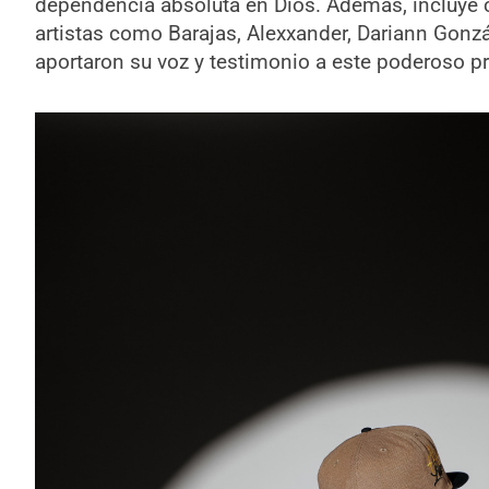
dependencia absoluta en Dios. Además, incluye 
artistas como Barajas, Alexxander, Dariann Gonz
aportaron su voz y testimonio a este poderoso p