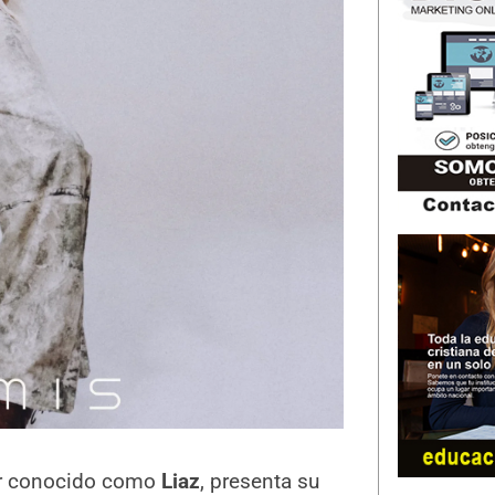
r conocido como
Liaz
, presenta su