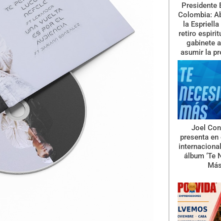
Presidente 
Colombia: A
la Espriella
retiro espiri
gabinete a
asumir la pr
Joel Con
presenta en 
internaciona
álbum ‘Te 
Más