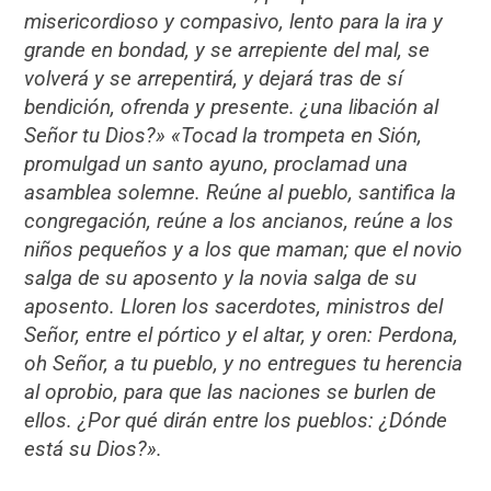
misericordioso y compasivo, lento para la ira y
grande en bondad, y se arrepiente del mal, se
volverá y se arrepentirá, y dejará tras de sí
bendición, ofrenda y presente. ¿una libación al
Señor tu Dios?» «Tocad la trompeta en Sión,
promulgad un santo ayuno, proclamad una
asamblea solemne. Reúne al pueblo, santifica la
congregación, reúne a los ancianos, reúne a los
niños pequeños y a los que maman; que el novio
salga de su aposento y la novia salga de su
aposento. Lloren los sacerdotes, ministros del
Señor, entre el pórtico y el altar, y oren: Perdona,
oh Señor, a tu pueblo, y no entregues tu herencia
al oprobio, para que las naciones se burlen de
ellos. ¿Por qué dirán entre los pueblos: ¿Dónde
está su Dios?».