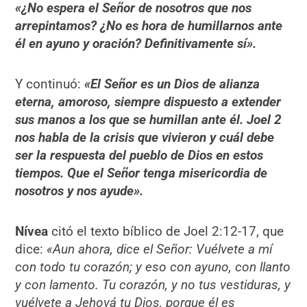
«¿No espera el Señor de nosotros que nos
arrepintamos? ¿No es hora de humillarnos ante
él en ayuno y oración? Definitivamente sí».
Y continuó:
«El Señor es un Dios de alianza
eterna, amoroso, siempre dispuesto a extender
sus manos a los que se humillan ante él. Joel 2
nos habla de la crisis que vivieron y cuál debe
ser la respuesta del pueblo de Dios en estos
tiempos. Que el Señor tenga misericordia de
nosotros y nos ayude».
Nívea
citó el texto bíblico de Joel 2:12-17, que
dice:
«Aun ahora, dice el Señor: Vuélvete a mí
con todo tu corazón; y eso con ayuno, con llanto
y con lamento. Tu corazón, y no tus vestiduras, y
vuélvete a Jehová tu Dios, porque él es