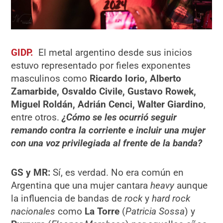
GIDP.
El metal argentino desde sus inicios
estuvo representado por fieles exponentes
masculinos como
Ricardo Iorio, Alberto
Zamarbide, Osvaldo Civile, Gustavo Rowek,
Miguel Roldán, Adrián Cenci, Walter Giardino
,
entre otros.
¿Cómo se les ocurrió seguir
remando contra la corriente e incluir una mujer
con una voz privilegiada al frente de la banda?
GS y MR:
Sí, es verdad. No era común en
Argentina que una mujer cantara
heavy
aunque
la influencia de bandas de
rock
y
hard rock
nacionales
como
La Torre
(
Patricia Sossa
) y