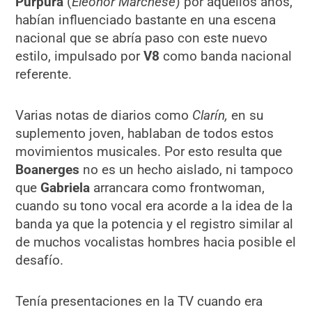
Purpura
(
Eleonor Marchese
) por aquellos años,
habían influenciado bastante en una escena
nacional que se abría paso con este nuevo
estilo, impulsado por
V8
como banda nacional
referente.
Varias notas de diarios como
Clarín,
en su
suplemento joven, hablaban de todos estos
movimientos musicales. Por esto resulta que
Boanerges
no es un hecho aislado, ni tampoco
que
Gabriela
arrancara como frontwoman,
cuando su tono vocal era acorde a la idea de la
banda ya que la potencia y el registro similar al
de muchos vocalistas hombres hacia posible el
desafío.
Tenía presentaciones en la TV cuando era