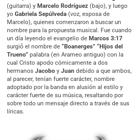
(guitarra) y
Marcelo Rodríguez
(bajo), y luego
yo
Gabriela Sepúlveda
(voz, esposa de
Marcelo), quienes comenzaron a buscar un
nombre para la propuesta musical. Fue cuando
un día leyendo el evangelio de
Marcos 3:17
surgió́ el nombre de
“Boanerges” “Hijos del
Trueno”
palabra (en Arameo antiguo) con la
cual Cristo apodo cómicamente a dos
hermanos
Jacobo
y
Juan
debido a que ambos,
al parecer, tenían fuerte carácter, nombre
adoptado por la banda en alusión al estilo y
carácter fuerte de su música, resaltando por
sobre todo un mensaje directo a través de sus
líricas.