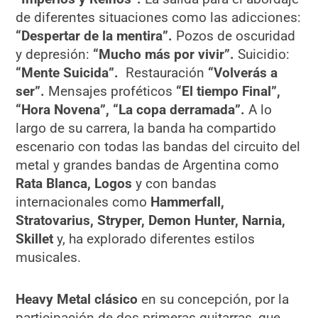
de diferentes situaciones como las adicciones:
“Despertar de la mentira”.
Pozos de oscuridad
y depresión:
“Mucho más por vivir”.
Suicidio:
“Mente Suicida”.
Restauración
“Volverás a
ser”.
Mensajes proféticos
“El tiempo Final”,
“Hora Novena”, “La copa derramada”.
A lo
largo de su carrera, la banda ha compartido
escenario con todas las bandas del circuito del
metal y grandes bandas de Argentina como
Rata Blanca, Logos
y con bandas
internacionales como
Hammerfall,
Stratovarius
, Stryper, Demon Hunter, Narnia,
Skillet
y, ha explorado diferentes estilos
musicales.
Heavy Metal clásico
en su concepción, por la
participación de dos primeras guitarras, que