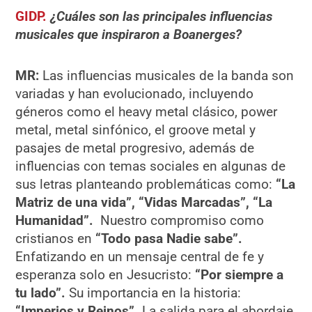
GIDP.
¿Cuáles son las principales influencias
musicales que inspiraron a Boanerges?
MR:
Las influencias musicales de la banda son
variadas y han evolucionado, incluyendo
géneros como el heavy metal clásico, power
metal, metal sinfónico, el groove metal y
pasajes de metal progresivo, además de
influencias con temas sociales en algunas de
sus letras planteando problemáticas como:
“La
Matriz de una vida”,
“Vidas Marcadas”, “La
Humanidad”.
Nuestro compromiso como
cristianos en
“Todo pasa Nadie sabe”.
Enfatizando en un mensaje central de fe y
esperanza solo en Jesucristo:
“Por siempre a
tu lado”.
Su importancia en la historia:
“Imperios y Reinos”.
La salida para el abordaje