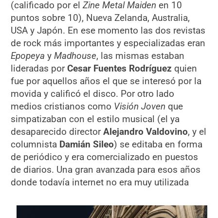
(calificado por el
Zine Metal Maiden
en 10
puntos sobre 10), Nueva Zelanda, Australia,
USA y Japón. En ese momento las dos revistas
de rock más importantes y especializadas eran
Epopeya
y
Madhouse
, las mismas estaban
lideradas por
Cesar Fuentes Rodríguez
quien
fue por aquellos años el que se interesó por la
movida y calificó el disco. Por otro lado
medios cristianos como
Visión Joven
que
simpatizaban con el estilo musical (el ya
desaparecido director
Alejandro Valdovino
, y el
columnista
Damián Sileo
) se editaba en forma
de periódico y era comercializado en puestos
de diarios. Una gran avanzada para esos años
donde todavía internet no era muy utilizada