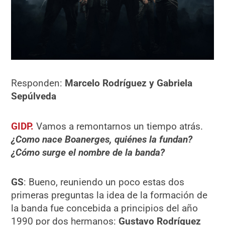
Responden:
Marcelo Rodríguez y Gabriela
Sepúlveda
GIDP.
Vamos a remontarnos un tiempo atrás.
¿Como nace Boanerges, quiénes la fundan?
¿Cómo surge el nombre de la banda?
GS
: Bueno, reuniendo un poco estas dos
primeras preguntas la idea de la formación de
la banda fue concebida a principios del año
1990 por dos hermanos:
Gustavo Rodríguez