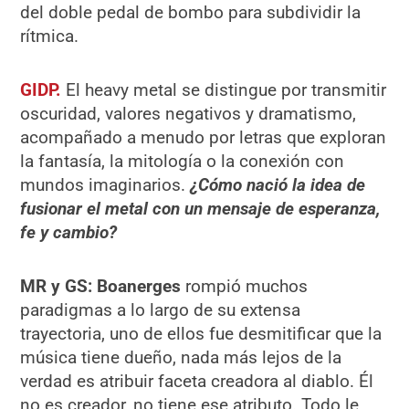
del doble pedal de bombo para subdividir la
rítmica.
GIDP.
El heavy metal se distingue por transmitir
oscuridad, valores negativos y dramatismo,
acompañado a menudo por letras que exploran
la fantasía, la mitología o la conexión con
mundos imaginarios.
¿Cómo nació la idea de
fusionar el metal con un mensaje de esperanza,
fe y cambio?
MR y GS:
Boanerges
rompió muchos
paradigmas a lo largo de su extensa
trayectoria, uno de ellos fue desmitificar que la
música tiene dueño, nada más lejos de la
verdad es atribuir faceta creadora al diablo. Él
no es creador, no tiene ese atributo. Todo le