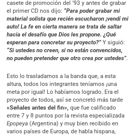
casete de promoción del ‘93 y antes de grabar
el primer CD nos dijo:
“
Para poder grabar mi
material solista que recién escucharon ¡vendí mi
auto! La fe en cierta manera se trata de saltar
hacia el desafío que Dios les propone. ¿Qué
esperan para concretar su proyecto?”
Y siguió:
“Si ustedes no creen, si no están convencidos,
no pueden pretender que otro crea por ustedes”
.
Esto lo trasladamos a la banda que, a esta
altura, todos los integrantes teníamos ¡una
meta por igual! Lo habíamos logrado. Era el
proyecto de todos, así se concretó más tarde
«Señales antes del fin»,
que fue calificado
entre 7 y 8 puntos por la revista especializada
Epopeya
(Argentina) y muy bien recibido en
varios países de Europa, de habla hispana,