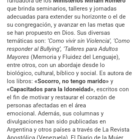
fundadora de los
Ministerios Miriam Romero
que brinda seminarios, talleres y jornadas
adecuadas para extender su horizonte o el de
su congregación, y avanzar en las metas que
se han propuesto en Dios. Sus diversas
temáticas son:
‘Como vivir sin Violencia’, ‘Como
responder al Bullying’, ‘Talleres para Adultos
Mayores
(Memoria y Fluidez del Lenguaje),
entre otros, con un abordaje desde lo
biológico, cultural, bíblico y social. Es autora de
los libros:
«Socorro, no tengo marido»
y
«Capacitados para la Idoneidad»
, escritos con
el fin de motivar y restaurar el corazón de
personas afectadas en el área
emocional. Además, sus columnas y
divulgaciones han sido publicadas en
Argentina y otros países a través de La Revista
Apostólica (Venezuela), El Diario de la Mujer