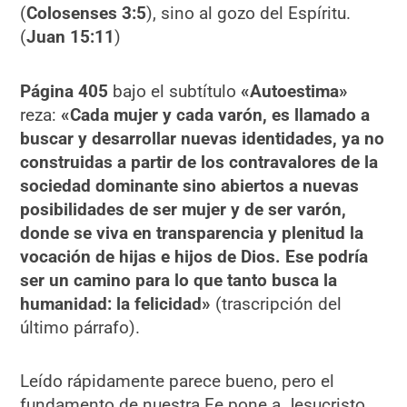
(
Colosenses 3:5
), sino al gozo del Espíritu.
(
Juan 15:11
)
Página 405
bajo el subtítulo
«Autoestima»
reza:
«Cada mujer y cada varón, es llamado a
buscar y desarrollar nuevas identidades, ya no
construidas a partir de los contravalores de la
sociedad dominante sino abiertos a nuevas
posibilidades de ser mujer y de ser varón,
donde se viva en transparencia y plenitud la
vocación de hijas e hijos de Dios. Ese podría
ser un camino para lo que tanto busca la
humanidad: la felicidad»
(trascripción del
último párrafo).
Leído rápidamente parece bueno, pero el
fundamento de nuestra Fe pone a Jesucristo