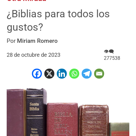
¿Biblias para todos los
gustos?
Por
Miriam Romero
👁‍🗨
28 de octubre de 2023
277538