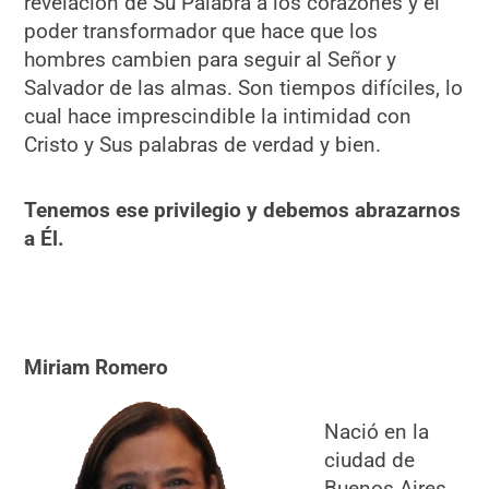
revelación de Su Palabra a los corazones y el
poder transformador que hace que los
hombres cambien para seguir al Señor y
Salvador de las almas. Son tiempos difíciles, lo
cual hace imprescindible la intimidad con
Cristo y Sus palabras de verdad y bien.
Tenemos ese privilegio y debemos abrazarnos
a Él.
Miriam Romero
Nació en la
ciudad de
Buenos Aires,