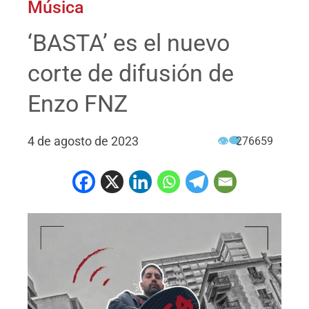
Música
‘BASTA’ es el nuevo
corte de difusión de
Enzo FNZ
4 de agosto de 2023
👁‍🗨
276659