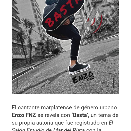
El cantante marplatense de género urbano
Enzo FNZ
se revela con
‘Basta’
, un tema de
su propia autoría que fue registrado en
El
Salón Estudio de Mar del Plata
con la