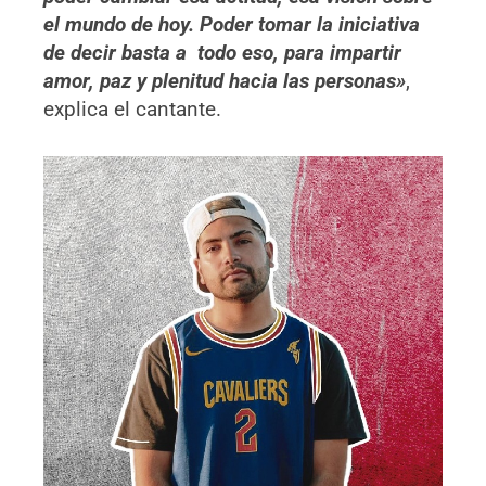
el mundo de hoy. Poder tomar la iniciativa
de decir basta a todo eso, para impartir
amor, paz y plenitud hacia las personas»
,
explica el cantante.