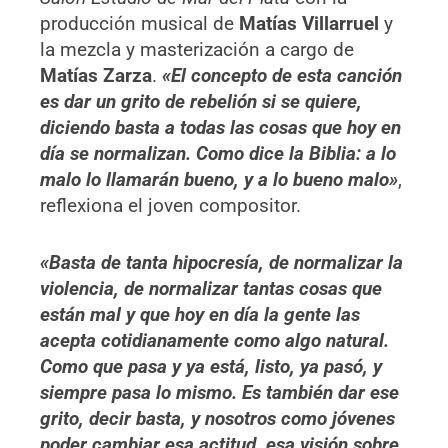
producción musical de
Matías Villarruel
y
la mezcla y masterización a cargo de
Matías Zarza
.
«El concepto de esta canción
es dar un grito de rebelión si se quiere,
diciendo basta a todas las cosas que hoy en
día se normalizan. Como dice la Biblia: a lo
malo lo llamarán bueno, y a lo bueno malo»
,
reflexiona el joven compositor.
«Basta de tanta hipocresía, de normalizar la
violencia, de normalizar tantas cosas que
están mal y que hoy en día la gente las
acepta cotidianamente como algo natural.
Como que pasa y ya está, listo, ya pasó, y
siempre pasa lo mismo. Es también dar ese
grito, decir basta, y nosotros como jóvenes
poder cambiar esa actitud, esa visión sobre