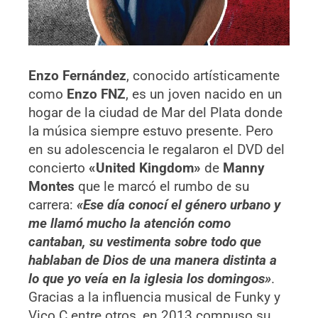
Enzo Fernández
, conocido artísticamente
como
Enzo FNZ
, es un joven nacido en un
hogar de la ciudad de Mar del Plata donde
la música siempre estuvo presente. Pero
en su adolescencia le regalaron el DVD del
concierto
«United Kingdom»
de
Manny
Montes
que le marcó el rumbo de su
carrera:
«Ese día conocí el género urbano y
me llamó mucho la atención como
cantaban, su vestimenta sobre todo que
hablaban de Dios de una manera distinta a
lo que yo veía en la iglesia los domingos»
.
Gracias a la influencia musical de Funky y
Vico C entre otros, en 2013 compuso su