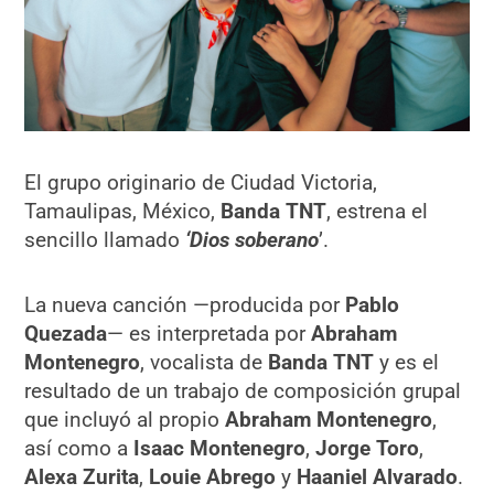
El grupo originario de Ciudad Victoria,
Tamaulipas, México,
Banda TNT
, estrena el
sencillo llamado
‘Dios soberano
’.
La nueva canción —producida por
Pablo
Quezada
— es interpretada por
Abraham
Montenegro
, vocalista de
Banda TNT
y es el
resultado de un trabajo de composición grupal
que incluyó al propio
Abraham Montenegro
,
así como a
Isaac Montenegro
,
Jorge Toro
,
Alexa Zurita
,
Louie Abrego
y
Haaniel Alvarado
.