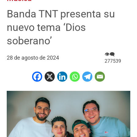
Banda TNT presenta su
nuevo tema ‘Dios
soberano’
👁‍🗨
28 de agosto de 2024
277539