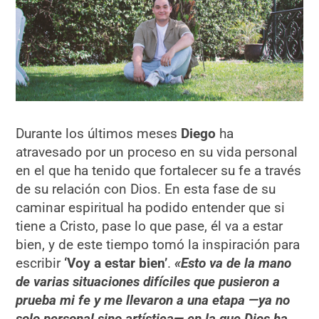
Durante los últimos meses
Diego
ha
atravesado por un proceso en su vida personal
en el que ha tenido que fortalecer su fe a través
de su relación con Dios. En esta fase de su
caminar espiritual ha podido entender que si
tiene a Cristo, pase lo que pase, él va a estar
bien, y de este tiempo tomó la inspiración para
escribir
‘Voy a estar bien’
.
«Esto va de la mano
de varias situaciones difíciles que pusieron a
prueba mi fe y me llevaron a una etapa —ya no
solo personal sino artística— en la que Dios ha