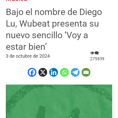
Bajo el nombre de Diego
Lu, Wubeat presenta su
nuevo sencillo ‘Voy a
estar bien’
👁‍🗨
3 de octubre de 2024
275939