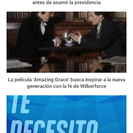
antes de asumir la presidencia
La película ‘Amazing Grace’ busca inspirar a la nueva
generación con la fe de Wilberforce