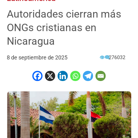
Autoridades cierran más
ONGs cristianas en
Nicaragua
8 de septiembre de 2025
👁‍🗨
276032