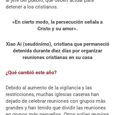
al jefe del pueblo, que deben actuar para
detener a los cristianos.
«En cierto modo, la persecución señala a
Cristo y su amor».
Xiao Ai (seudónimo), cristiana que permaneció
detenida durante diez días por organizar
reuniones cristianas en su casa
¿Qué cambió este año?
Debido al aumento de la vigilancia y las
restricciones, muchas iglesias caseras han
dejado de celebrar reuniones con grupos más
grandes y han tenido que dividir las reuniones
en grupos más pequeños. Otros solían reunirse