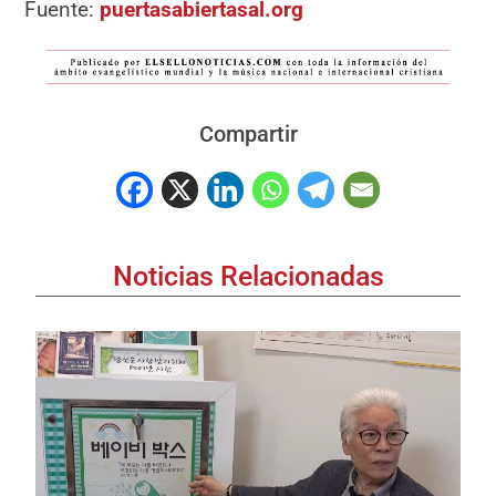
Fuente:
puertasabiertasal.org
Compartir
Noticias Relacionadas