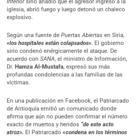
Interior
sirio añadió que el agresor ingresó a la
iglesia, abrió fuego y luego detonó un chaleco
explosivo.
Según una fuente de
Puertas Abiertas
en Siria,
«los hospitales están colapsados»
. El gobierno
sirio condenó enérgicamente el ataque. De
acuerdo con
SANA
, el ministro de Información,
Dr.
Hamza Al-Mustafa
, expresó sus más
profundas condolencias a las familias de las
víctimas.
En una publicación en Facebook, el Patriarcado
de Antioquía emitió un comunicado donde
afirma que aún no pueden confirmar el número
exacto de muertos y heridos
“de este acto
atroz».
El Patriarcado
«
condena en los términos