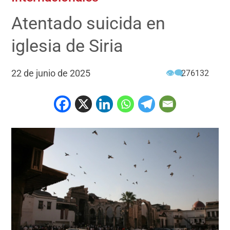
Atentado suicida en
iglesia de Siria
22 de junio de 2025
👁‍🗨
276132