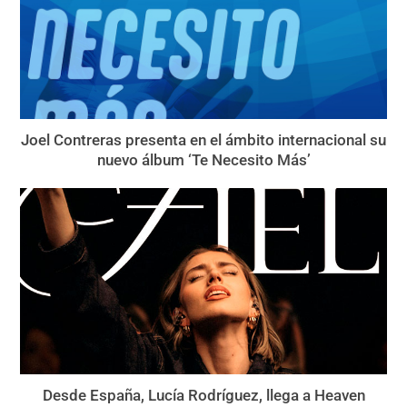
Joel Contreras presenta en el ámbito internacional su
nuevo álbum ‘Te Necesito Más’
Desde España, Lucía Rodríguez, llega a Heaven