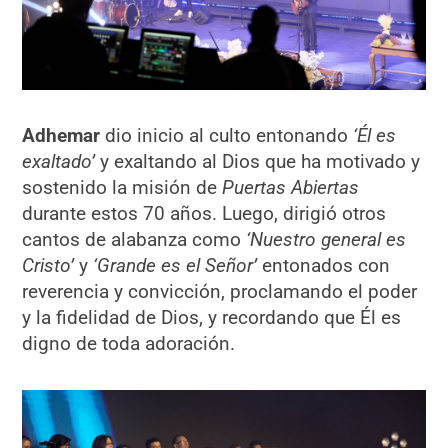
Adhemar
dio inicio al culto entonando
‘Él es
exaltado’
y exaltando al Dios que ha motivado y
sostenido la misión de
Puertas Abiertas
durante estos 70 años. Luego, dirigió otros
cantos de alabanza como
‘Nuestro general es
Cristo’
y
‘Grande es el Señor
’
entonados con
reverencia y convicción, proclamando el poder
y la fidelidad de Dios, y recordando que Él es
digno de toda adoración.