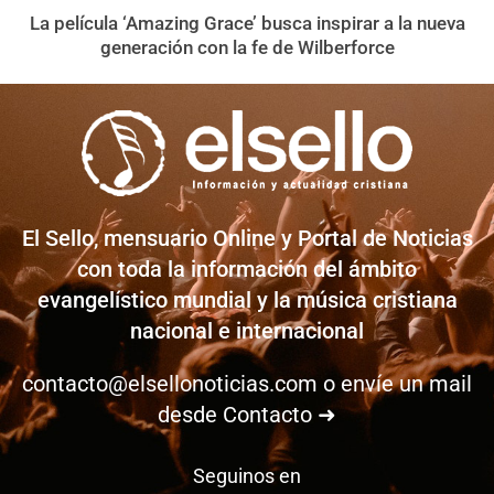
La película ‘Amazing Grace’ busca inspirar a la nueva
generación con la fe de Wilberforce
El Sello, mensuario Online y Portal de Noticias
con toda la información del ámbito
evangelístico mundial y la música cristiana
nacional e internacional
contacto@elsellonoticias.com
o envíe un mail
desde
Contacto ➜
Seguinos en