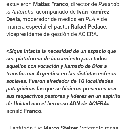
estuvieron
Matías Franco
, director de
Pasando
la Antorcha
, acompañado de
Iván Ramírez
Devia
, moderador de medios en
PLA
y de
manera especial el pastor
Rafael Pedace
,
vicepresidente de gestión de ACIERA.
«Sigue intacta la necesidad de un espacio que
sea plataforma de lanzamiento para todos
aquellos con vocación y llamado de Dios a
transformar Argentina en las distintas esferas
sociales. Fueron alrededor de 10 localidades
patagónicas las que se hicieron presentes con
sus respectivos pastores y líderes en un espíritu
de Unidad con el hermoso ADN de ACIERA»
,
señaló
Franco
.
El anfitrión fue
Marco Stelzer
(referente mesa