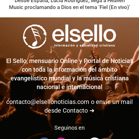
Desde España, Lucía Rodríguez, llega a Heaven
Music proclamando a Dios en el tema ‘Fiel (En vivo)’
El Sello, mensuario Online y Portal de Noticias
con toda la información del ámbito
evangelístico mundial y la música cristiana
nacional e internacional
contacto@elsellonoticias.com
o envíe un mail
desde
Contacto ➜
Seguinos en