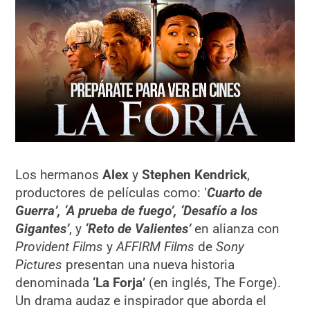
Los hermanos
Alex
y
Stephen Kendrick
,
productores de películas como: ‘
Cuarto de
Guerra’, ‘A prueba de fuego’, ‘Desafío a los
Gigantes’
, y
‘Reto de Valientes’
en alianza con
Provident Films
y
AFFIRM Films
de
Sony
Pictures
presentan una nueva historia
denominada
‘La Forja’
(en inglés, The Forge).
Un drama audaz e inspirador que aborda el