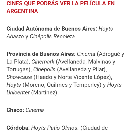
CINES QUE PODRÁS VER LA PELÍCULA EN
ARGENTINA
Ciudad Autónoma de Buenos Aires:
Hoyts
Abasto
y
Cinépolis
Recoleta
.
Provincia de Buenos Aires
:
Cinema
(Adrogué y
La Plata),
Cinemark
(Avellaneda, Malvinas y
Tortugas),
Cinépolis
(Avellaneda y Pilar),
Showcase
(Haedo y Norte Vicente López),
Hoyts
(Moreno, Quilmes y Temperley) y
Hoyts
Unicenter
(Martínez).
Chaco:
Cinema
Córdoba:
Hoyts Patio Olmos.
(Ciudad de