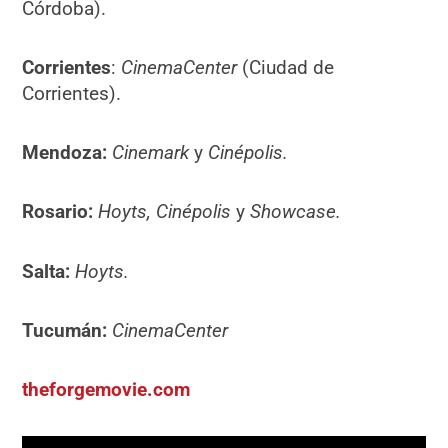
Córdoba).
Corrientes
:
CinemaCenter
(Ciudad de
Corrientes).
Mendoza:
Cinemark
y
Cinépolis.
Rosario:
Hoyts, Cinépolis
y
Showcase.
Salta:
Hoyts.
Tucumán:
CinemaCenter
theforgemovie.com