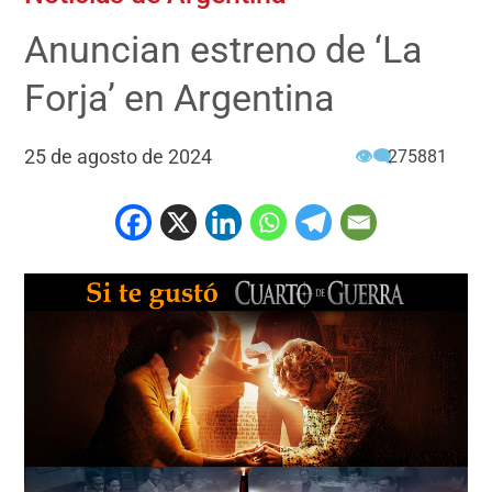
Anuncian estreno de ‘La
Forja’ en Argentina
25 de agosto de 2024
👁‍🗨
275881