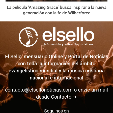
La película ‘Amazing Grace’ busca inspirar a la nueva
generación con la fe de Wilberforce
El Sello, mensuario Online y Portal de Noticias
con toda la información del ámbito
evangelístico mundial y la música cristiana
nacional e internacional
contacto@elsellonoticias.com
o envíe un mail
desde
Contacto ➜
Seguinos en