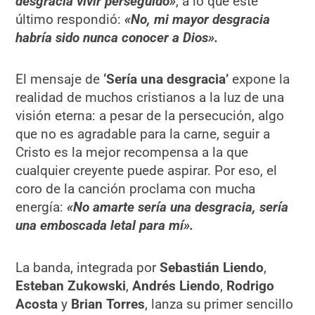
desgracia vivir perseguido»
, a lo que este
último respondió:
«No, mi mayor desgracia
habría sido nunca conocer a Dios».
El mensaje de
‘Sería una desgracia’
expone la
realidad de muchos cristianos a la luz de una
visión eterna: a pesar de la persecución, algo
que no es agradable para la carne, seguir a
Cristo es la mejor recompensa a la que
cualquier creyente puede aspirar. Por eso, el
coro de la canción proclama con mucha
energía:
«No amarte sería una desgracia, sería
una emboscada letal para mí».
La banda, integrada por
Sebastián Liendo
,
Esteban Zukowski
,
Andrés Liendo
,
Rodrigo
Acosta
y
Brian Torres
, lanza su primer sencillo