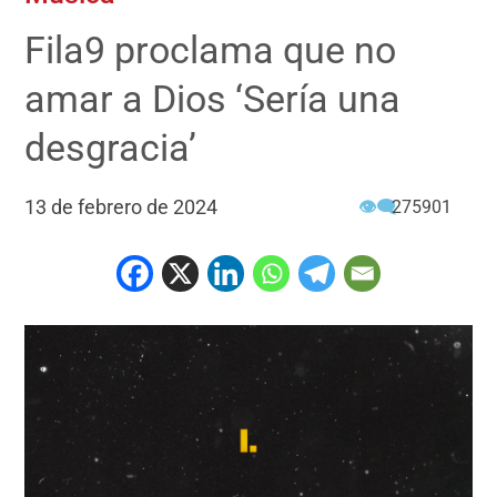
Fila9 proclama que no
amar a Dios ‘Sería una
desgracia’
13 de febrero de 2024
👁‍🗨
275901