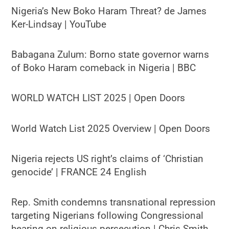
Nigeria’s New Boko Haram Threat? de James
Ker-Lindsay | YouTube
Babagana Zulum: Borno state governor warns
of Boko Haram comeback in Nigeria | BBC
WORLD WATCH LIST 2025 | Open Doors
World Watch List 2025 Overview | Open Doors
Nigeria rejects US right’s claims of ‘Christian
genocide’ | FRANCE 24 English
Rep. Smith condemns transnational repression
targeting Nigerians following Congressional
hearing on religious persecution | Chris Smith