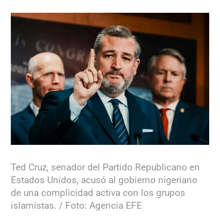
Ted Cruz, senador del Partido Republicano en
Estados Unidos, acusó al gobierno nigeriano
de una complicidad activa con los grupos
islamistas. / Foto: Agencia EFE