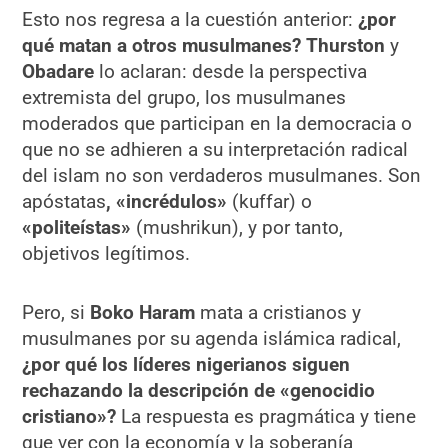
Esto nos regresa a la cuestión anterior:
¿por
qué matan a otros musulmanes?
Thurston
y
Obadare
lo aclaran: desde la perspectiva
extremista del grupo, los musulmanes
moderados que participan en la democracia o
que no se adhieren a su interpretación radical
del islam no son verdaderos musulmanes. Son
apóstatas
, «incrédulos»
(kuffar) o
«politeístas»
(mushrikun), y por tanto,
objetivos legítimos.
Pero, si
Boko Haram
mata a cristianos y
musulmanes por su agenda islámica radical,
¿por qué los líderes nigerianos siguen
rechazando la descripción de «genocidio
cristiano»?
La respuesta es pragmática y tiene
que ver con la economía y la soberanía