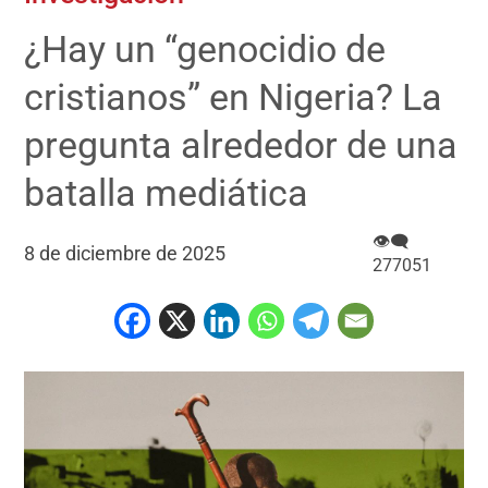
¿Hay un “genocidio de
cristianos” en Nigeria? La
pregunta alrededor de una
batalla mediática
👁‍🗨
8 de diciembre de 2025
277051