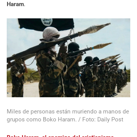
Haram
.
Miles de personas están muriendo a manos de
grupos como Boko Haram. / Foto: Daily Post