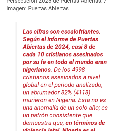
Persecución 2025 de Puertas Abiertas. /
Imagen: Puertas Abiertas
Las cifras son escalofriantes.
Según el informe de Puertas
Abiertas de 2024, casi 8 de
cada 10 cristianos asesinados
por su fe en todo el mundo eran
nigerianos.
De los 4998
cristianos asesinados a nivel
global en el periodo analizado,
un abrumador 82% (4118)
murieron en Nigeria. Esta no es
una anomalía de un solo año; es
un patrón consistente que
demuestra que,
en términos de
violencia letal, Nigeria es el