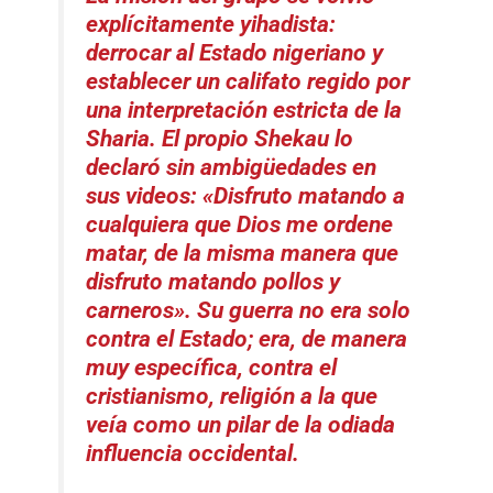
explícitamente yihadista:
derrocar al Estado nigeriano y
establecer un califato regido por
una interpretación estricta de la
Sharia. El propio Shekau lo
declaró sin ambigüedades en
sus videos:
«
Disfruto matando a
cualquiera que Dios me ordene
matar, de la misma manera que
disfruto matando pollos y
carneros»
. Su guerra no era solo
contra el Estado; era, de manera
muy específica, contra el
cristianismo, religión a la que
veía como un pilar de la odiada
influencia occidental.