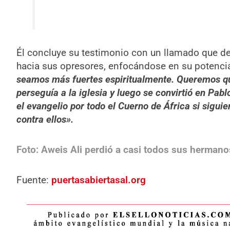
Él concluye su testimonio con un llamado que d
hacia sus opresores, enfocándose en su potenci
seamos más fuertes espiritualmente. Queremos que
perseguía a la iglesia y luego se convirtió en Pabl
el evangelio por todo el Cuerno de África si sigui
contra ellos».
Foto: Aweis Ali perdió a casi todos sus hermanos
Fuente:
puertasabiertasal.org