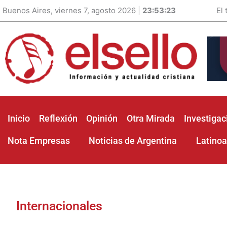
Buenos Aires, viernes 7, agosto 2026 |
23:53:24
El
Inicio
Reflexión
Opinión
Otra Mirada
Investigac
Nota Empresas
Noticias de Argentina
Latino
Internacionales