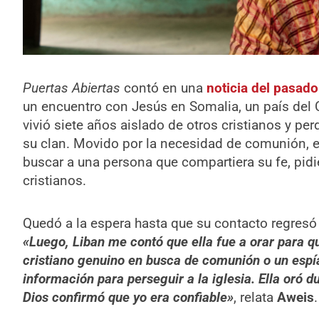
Puertas Abiertas
contó en una
noticia del pasado
un encuentro con Jesús en Somalia, un país del C
vivió siete años aislado de otros cristianos y per
su clan. Movido por la necesidad de comunión, el
buscar a una persona que compartiera su fe, pid
cristianos.
Quedó a la espera hasta que su contacto regres
«Luego, Liban me contó que ella fue a orar para qu
cristiano genuino en busca de comunión o un espí
información para perseguir a la iglesia. Ella oró 
Dios confirmó que yo era confiable»
, relata
Aweis
.