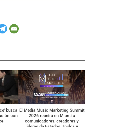
ce’ busca
El Media Music Marketing Summit
ración con
2026 reunirá en Miami a
ce
comunicadores, creadores y
líderes de Estados Unidos y