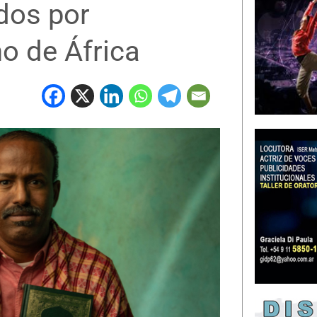
dos por
o de África