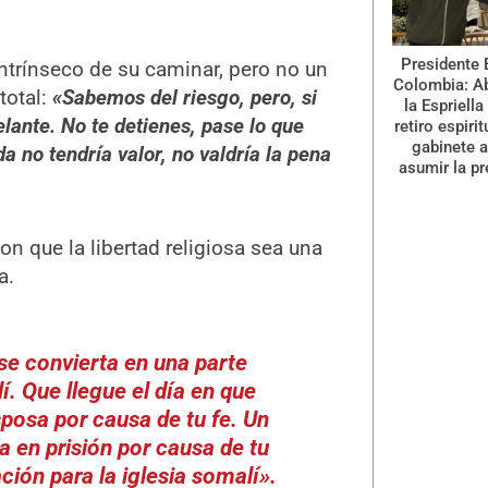
Presidente 
intrínseco de su caminar, pero no un
Colombia: A
total:
«Sabemos del riesgo, pero, si
la Espriella
elante. No te detienes, pase lo que
retiro espiri
gabinete a
a no tendría valor, no valdría la pena
asumir la pr
n que la libertad religiosa sea una
a.
 se convierta en una parte
. Que llegue el día en que
sposa por causa de tu fe. Un
a en prisión por causa de tu
ción para la iglesia somalí».