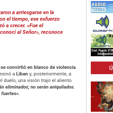
aron a arriesgarse en la
on el tiempo, ese esfuerzo
zó a crecer.
«Fue el
conocí al Señor»
, reconoce
se convirtió en blanco de violencia
Ú
esinó a
Liban
y, posteriormente, a
 duelo, una visión trajo el aliento
n eliminados; no serán aniquilados.
fuertes».