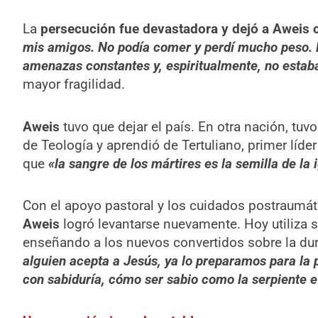
La
persecución fue devastadora y dejó a Aweis c
mis amigos. No podía comer y perdí mucho peso. N
amenazas constantes y, espiritualmente, no estab
mayor fragilidad.
Aweis
tuvo que dejar el país. En otra nación, tuvo
de Teología y aprendió de Tertuliano, primer líder 
que
«la sangre de los mártires es la semilla de la i
Con el apoyo pastoral y los cuidados postraumát
Aweis
logró levantarse nuevamente. Hoy utiliza su
enseñando a los nuevos convertidos sobre la dur
alguien acepta a Jesús, ya lo preparamos para la
con sabiduría, cómo ser sabio como la serpiente 