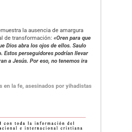
emuestra la ausencia de amargura
al de transformación:
«Oren para que
 Dios abra los ojos de ellos. Saulo
o. Estos perseguidores podrían llevar
eran a Jesús. Por eso, no tenemos ira
 en la fe, asesinados por yihadistas