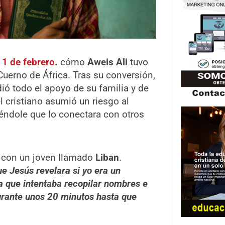
 1 de febrero
.
cómo
Aweis Ali
tuvo
uerno de África. Tras su conversión,
dió todo el apoyo de su familia y de
 cristiano asumió un riesgo al
iéndole que lo conectara con otros
ó con un joven llamado
Liban
.
e Jesús revelara si yo era un
a que intentaba recopilar nombres e
durante unos 20 minutos hasta que