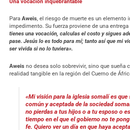
Una vocación inquebrantable
Para
Aweis
, el riesgo de muerte es un elemento 
impedimento. Su fuerza proviene de una entrega 
tienes una vocación, calculas el costo y sigues ad
pase. Jesús lo es todo para mí; tanto así que mi vid
ser vivida si no lo tuviera».
Aweis
no desea solo sobrevivir, sino que sueña co
realidad tangible en la región del Cuerno de Áfric
«Mi visión para la iglesia somalí es que
común y aceptada de la sociedad somalí
no pierdas a tus hijos o a tu esposo o e
tiempo en el que el gobierno no te pong
fe. Quiero ver un día en que haya acepta