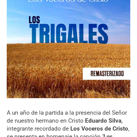
A un año de la partida a la presencia del Señor
de nuestro hermano en Cristo
Eduardo Silva
,
integrante recordado de
Los Voceros de Cristo
,
se presenta en homenaje la canción
‘Los