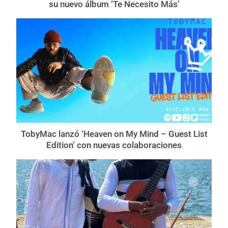
su nuevo álbum ‘Te Necesito Más’
TobyMac lanzó ‘Heaven on My Mind – Guest List
Edition’ con nuevas colaboraciones