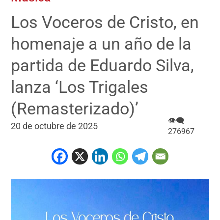
Los Voceros de Cristo, en
homenaje a un año de la
partida de Eduardo Silva,
lanza ‘Los Trigales
(Remasterizado)’
👁‍🗨
20 de octubre de 2025
276967